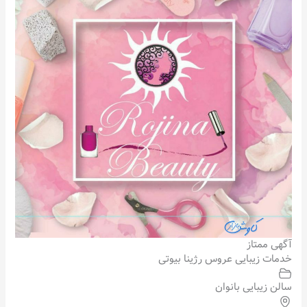
آگهی ممتاز
خدمات زیبایی عروس رژینا بیوتی
سالن زیبایی بانوان