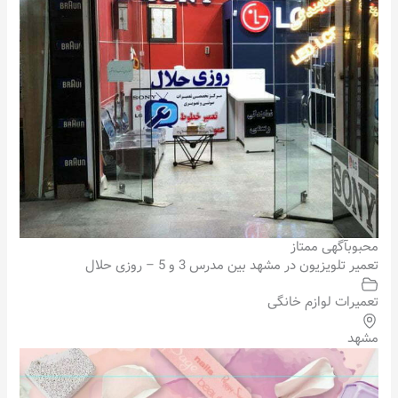
محبوب
آگهی ممتاز
تعمیر تلویزیون در مشهد بین مدرس 3 و 5 – روزی حلال
تعمیرات لوازم خانگی
مشهد