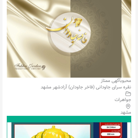
محبوب
آگهی ممتاز
نقره سرای جاودانی (فاخر جاودان) آزادشهر مشهد
جواهرات
مشهد