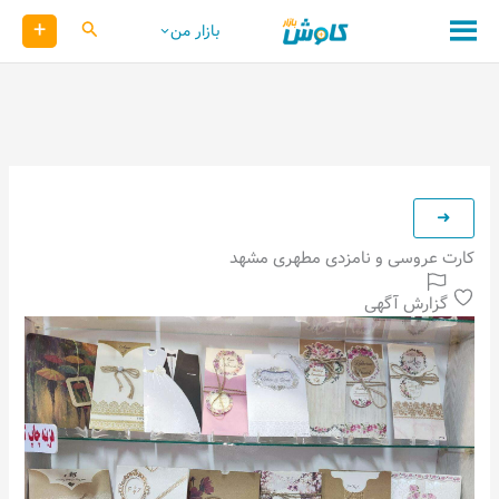
رش
+
کاوش
بازار من
ه
حتوا
کارت عروسی و نامزدی مطهری مشهد
گزارش آگهی