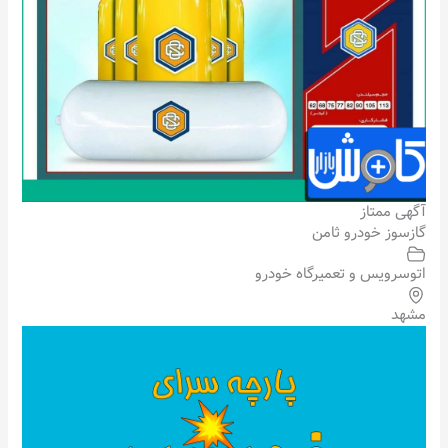
آگهی ممتاز
گازسوز خودرو ثامن
اتوسرویس و تعمیرگاه خودرو
مشهد