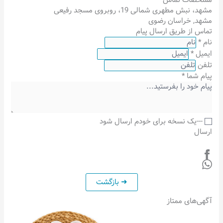
مشهد، نبش مطهری شمالی 19، روبروی مسجد رفیعی
مشهد
,
خراسان رضوی
تماس از طریق ارسال پیام
نام
*
ایمیل
*
تلفن
پیام شما
*
---یک نسخه برای خودم ارسال شود
ارسال
آگهی‌های ممتاز