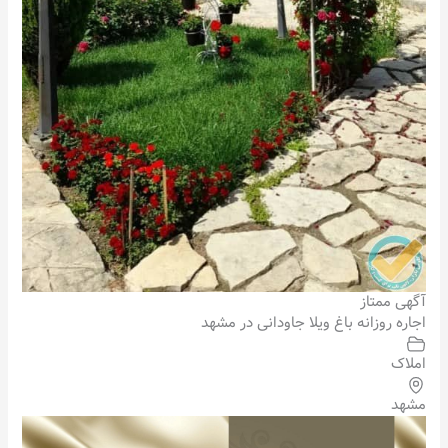
آگهی ممتاز
اجاره روزانه باغ ویلا جاودانی در مشهد
املاک
مشهد