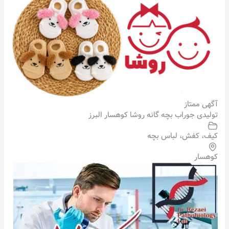
آگهی ممتاز
تولیدی جوراب بچه گانه روشا کوهسار البرز
کیف، کفش، لباس بچه
کوهسار