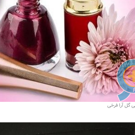
ی گل آرا فرخی