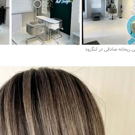
ی ریحانه صادقی در لنگرود