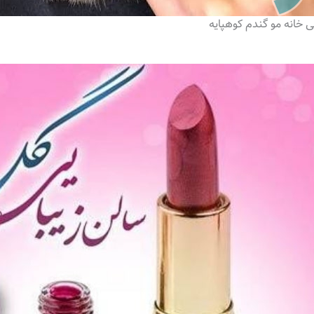
ی خانه مو گندم کوهپایه