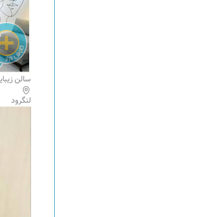
سالن زیبای
لنگرود