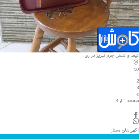
کیف و کفش چرم تبریز در ری
ری
1
2
3
»
صفحه 1 از 3
آگهی‌های ممتاز