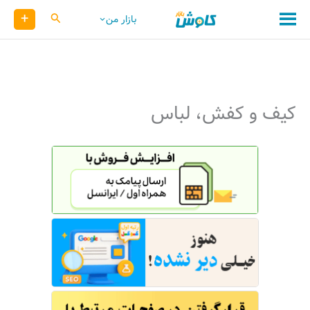
رش
+
کاوش
بازار من
ه
حتوا
کیف و کفش، لباس