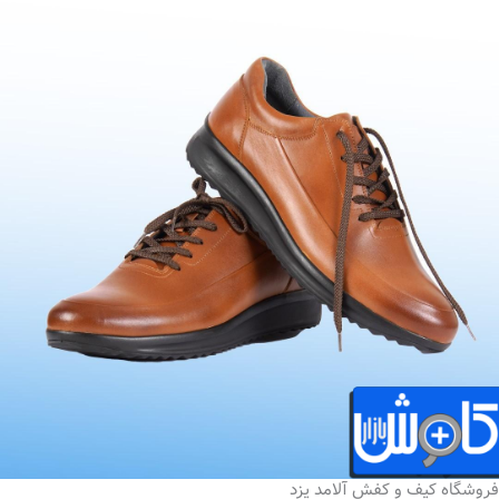
فروشگاه کیف و کفش آلامد یزد