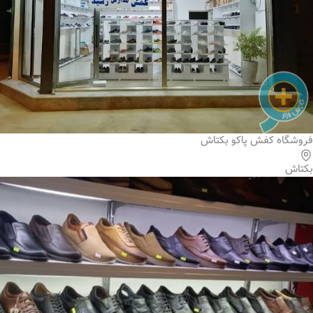
فروشگاه کفش پاکو بکتاش
بکتاش