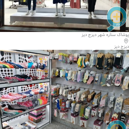
پوشاک ستاره شهر دیزج دیز
دیزج دیز