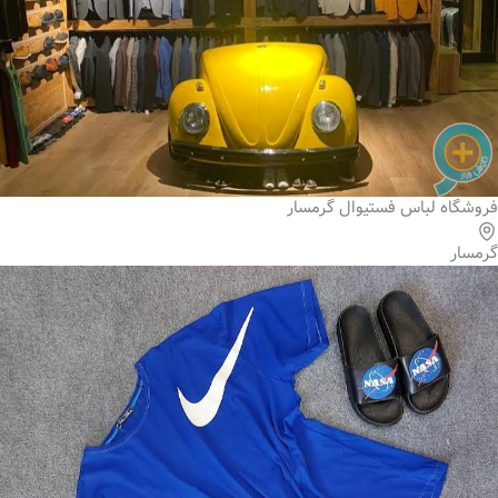
فروشگاه لباس فستیوال گرمسار
گرمسار