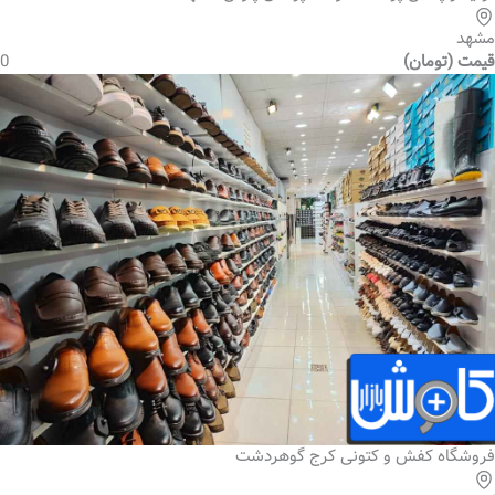
مشهد
قیمت (تومان)
0
فروشگاه کفش و کتونی کرج گوهردشت