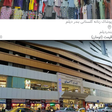
پوشاک زنانه گلستانی بندر دیلم
بندردیلم
قیمت (تومان)
0