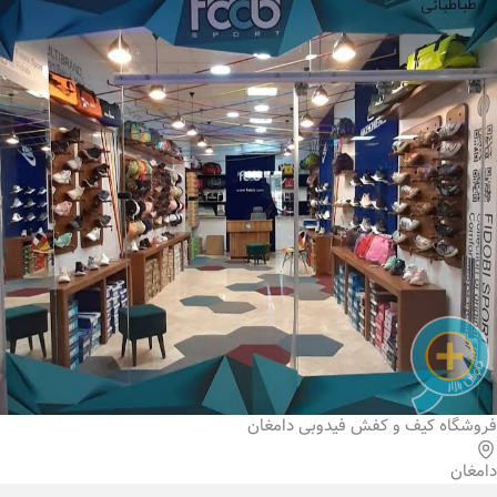
فروشگاه کیف و کفش فیدوبی دامغان
دامغان