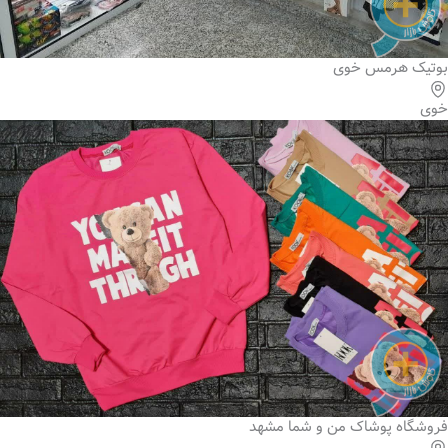
بوتیک هرمس خوی
خوی
فروشگاه پوشاک من و شما مشهد