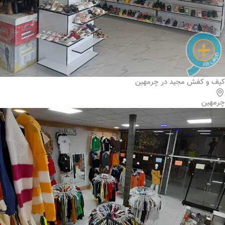
کیف و کفش مجید در چرمهین
چرمهین