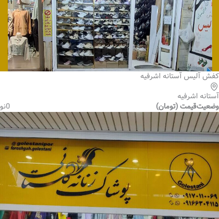
کفش آلیس آستانه اشرفیه
آستانه اشرفیه
وضعیت
قیمت (تومان)
0
نو