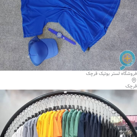
فروشگاه لستر بوتیک قرچک
قرچک