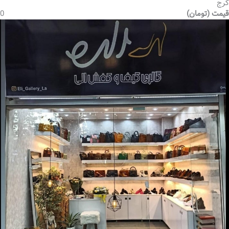
کرج
قیمت (تومان)
0