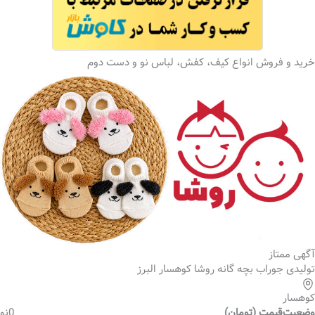
خرید و فروش انواع کیف، کفش، لباس نو و دست دوم
آگهی ممتاز
تولیدی جوراب بچه گانه روشا کوهسار البرز
کوهسار
وضعیت
قیمت (تومان)
0
نو