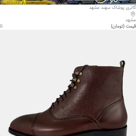
گالری پوشاک سهند مشهد
مشهد
قیمت (تومان)
0