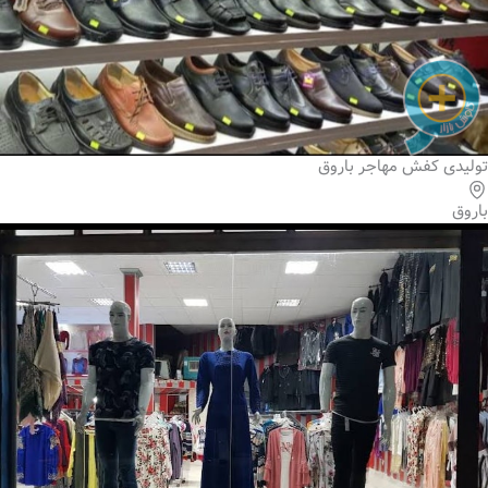
تولیدی کفش مهاجر باروق
باروق