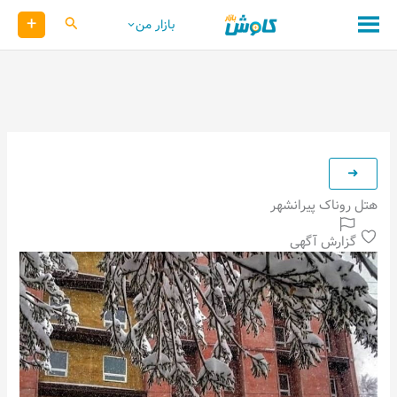
رش
+
کاوش
بازار من
ه
حتوا
هتل روناک پیرانشهر
گزارش آگهی