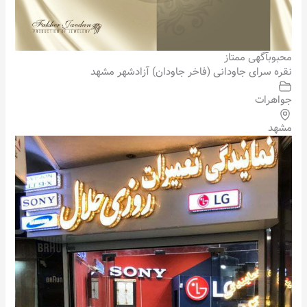
محبوب
آگهی ممتاز
نقره سرای جاودانی (فاخر جاودان) آزادشهر مشهد
جواهرات
مشهد