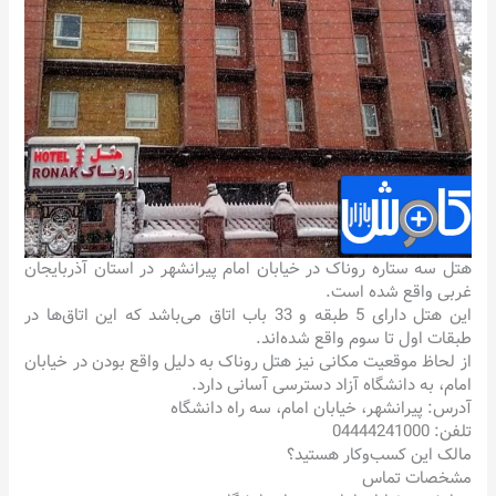
هتل سه ستاره روناک در خیابان امام پیرانشهر در استان آذربایجان
غربی واقع شده است.
این هتل دارای 5 طبقه و 33 باب اتاق می‌باشد که این اتاق‌ها در
طبقات اول تا سوم واقع شده‌اند.
از لحاظ موقعیت مکانی نیز هتل روناک به دلیل واقع بودن در خیابان
امام، به دانشگاه آزاد دسترسی آسانی دارد.
آدرس: پیرانشهر، خیابان امام، سه راه دانشگاه
تلفن: 04444241000
مالک این کسب‌وکار هستید؟
مشخصات تماس