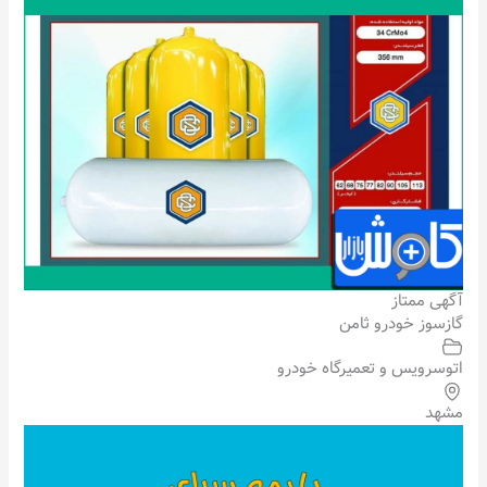
آگهی ممتاز
گازسوز خودرو ثامن
اتوسرویس و تعمیرگاه خودرو
مشهد