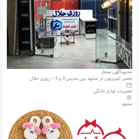
محبوب
آگهی ممتاز
تعمیر تلویزیون در مشهد بین مدرس 3 و 5 – روزی حلال
تعمیرات لوازم خانگی
مشهد