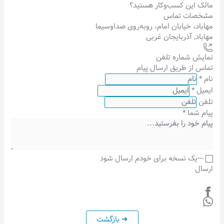
مالک این کسب‌وکار هستید؟
مشخصات تماس
مهاباد، خیابان امام، روبه‌روی صداوسیما
مهاباد
,
آذربایجان غربی
نمایش شماره تلفن
تماس از طریق ارسال پیام
نام
*
ایمیل
*
تلفن
پیام شما
*
---یک نسخه برای خودم ارسال شود
ارسال