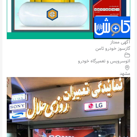
آگهی ممتاز
گازسوز خودرو ثامن
اتوسرویس و تعمیرگاه خودرو
مشهد