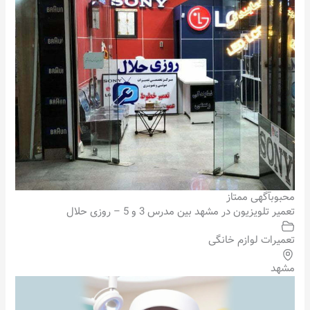
محبوب
آگهی ممتاز
تعمیر تلویزیون در مشهد بین مدرس 3 و 5 – روزی حلال
تعمیرات لوازم خانگی
مشهد