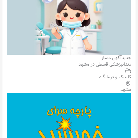
جدید
آگهی ممتاز
دندانپزشکی قسطی در مشهد
کلینیک و درمانگاه
مشهد