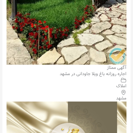
آگهی ممتاز
اجاره روزانه باغ ویلا جاودانی در مشهد
املاک
مشهد