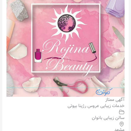
آگهی ممتاز
خدمات زیبایی عروس رژینا بیوتی
سالن زیبایی بانوان
مشهد