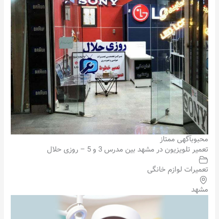
محبوب
آگهی ممتاز
تعمیر تلویزیون در مشهد بین مدرس 3 و 5 – روزی حلال
تعمیرات لوازم خانگی
مشهد