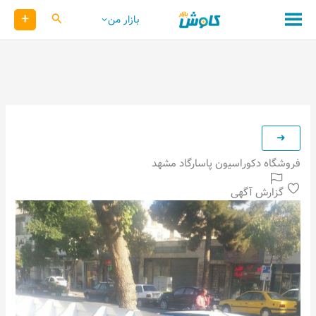
رش
+
کاوش
بازار من
ه
حتوا
فروشگاه دکوراسیون پاسارگاد مشهد
گزارش آگهی