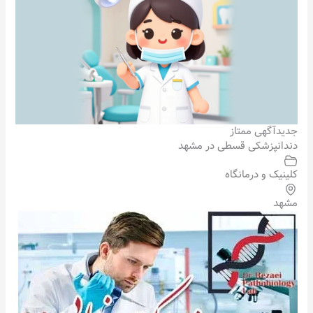
جدید
آگهی ممتاز
دندانپزشکی قسطی در مشهد
کلینیک و درمانگاه
مشهد