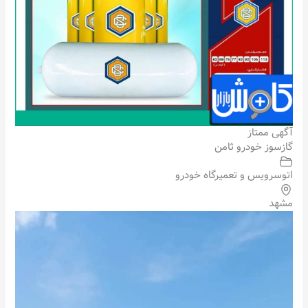
آگهی ممتاز
گازسوز خودرو ثامن
اتوسرویس و تعمیرگاه خودرو
مشهد