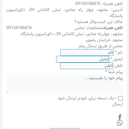
تلفن همراه: 09154186876
آدرس: مشهد، چهار راه عبادی، نبش کاشانی 59، دکوراسیون
پاسارگاد
مالک این کسب‌وکار هستید؟
تلفن همراه
مشخصات تماس
09154186876
مشهد، چهارراه عبادی، نبش کاشانی 59، دکوراسیون پاسارگاد
مشهد
,
خراسان رضوی
تماس از طریق ارسال پیام
نام
*
ایمیل
*
تلفن
پیام شما
*
---یک نسخه برای خودم ارسال شود
ارسال