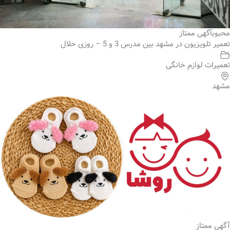
محبوب
آگهی ممتاز
تعمیر تلویزیون در مشهد بین مدرس 3 و 5 – روزی حلال
تعمیرات لوازم خانگی
مشهد
آگهی ممتاز