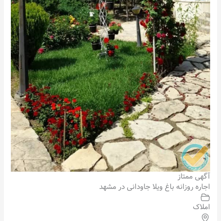
آگهی ممتاز
اجاره روزانه باغ ویلا جاودانی در مشهد
املاک