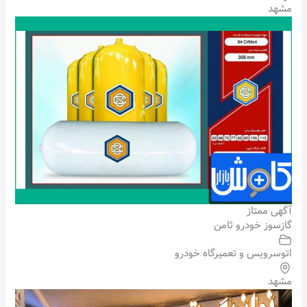
مشهد
آگهی ممتاز
گازسوز خودرو ثامن
اتوسرویس و تعمیرگاه خودرو
مشهد