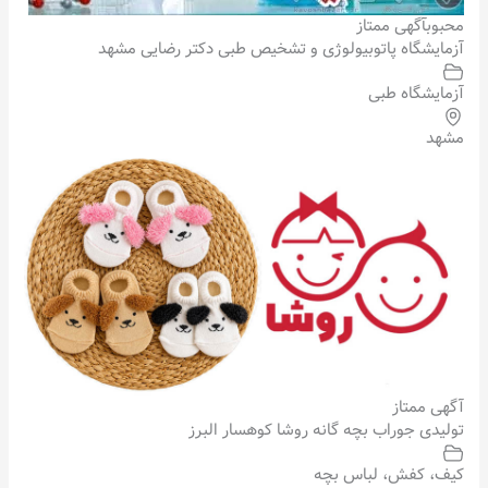
محبوب
آگهی ممتاز
آزمایشگاه پاتوبیولوژی و تشخیص طبی دکتر رضایی مشهد
آزمایشگاه طبی
مشهد
آگهی ممتاز
تولیدی جوراب بچه گانه روشا کوهسار البرز
کیف، کفش، لباس بچه