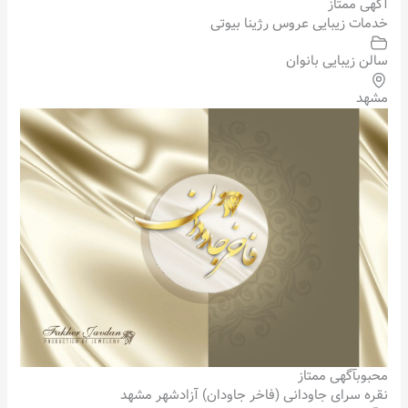
آگهی ممتاز
خدمات زیبایی عروس رژینا بیوتی
سالن زیبایی بانوان
مشهد
محبوب
آگهی ممتاز
نقره سرای جاودانی (فاخر جاودان) آزادشهر مشهد