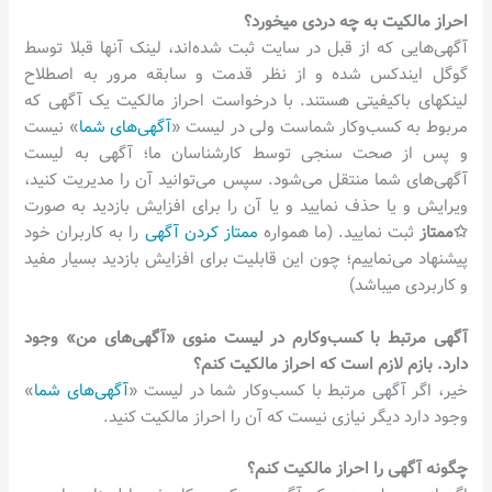
احراز مالکیت به چه دردی میخورد؟
آگهی‌هایی که از قبل در سایت ثبت شده‌اند، لینک آنها قبلا توسط
گوگل ایندکس شده و از نظر قدمت و سابقه مرور به اصطلاح
لینکهای باکیفیتی هستند. با درخواست احراز مالکیت یک آگهی که
مربوط به کسب‌وکار شماست ولی در لیست «
آگهی‌های شما
» نیست
و پس از صحت سنجی توسط کارشناسان ما؛ آگهی به لیست
آگهی‌های شما منتقل می‌شود. سپس می‌توانید آن را مدیریت کنید،
ویرایش و یا حذف نمایید و یا آن را برای افزایش بازدید به صورت
✩ممتاز
ثبت نمایید. (ما همواره
ممتاز کردن آگهی
را به کاربران خود
پیشنهاد می‌نماییم؛ چون این قابلیت برای افزایش بازدید بسیار مفید
و کاربردی میباشد)
آگهی مرتبط با کسب‌وکارم در لیست منوی «آگهی‌های من» وجود
دارد. بازم لازم است که احراز مالکیت کنم؟
خیر، اگر آگهی مرتبط با کسب‌وکار شما در لیست «
آگهی‌های شما
»
وجود دارد دیگر نیازی نیست که آن را احراز مالکیت کنید.
چگونه آگهی را احراز مالکیت کنم؟