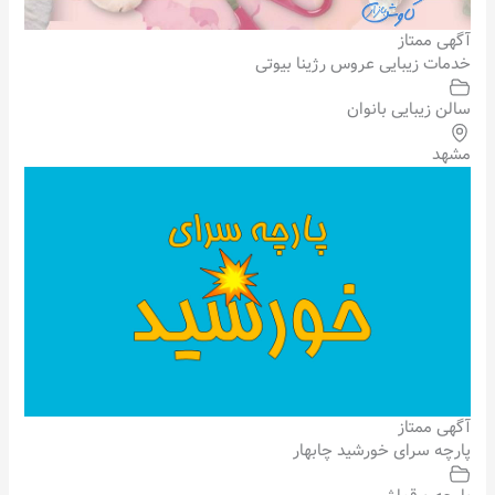
آگهی ممتاز
خدمات زیبایی عروس رژینا بیوتی
سالن زیبایی بانوان
مشهد
آگهی ممتاز
پارچه سرای خورشید چابهار