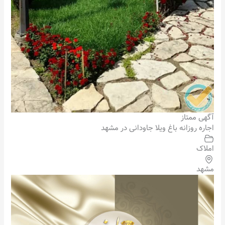
آگهی ممتاز
اجاره روزانه باغ ویلا جاودانی در مشهد
املاک
مشهد