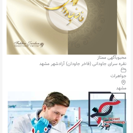
محبوب
آگهی ممتاز
نقره سرای جاودانی (فاخر جاودان) آزادشهر مشهد
جواهرات
مشهد