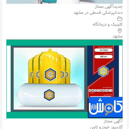
جدید
آگهی ممتاز
دندانپزشکی قسطی در مشهد
کلینیک و درمانگاه
مشهد
آگهی ممتاز
گازسوز خودرو ثامن