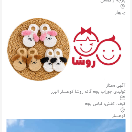
پارچه و قماش
چابهار
آگهی ممتاز
تولیدی جوراب بچه گانه روشا کوهسار البرز
کیف، کفش، لباس بچه
کوهسار