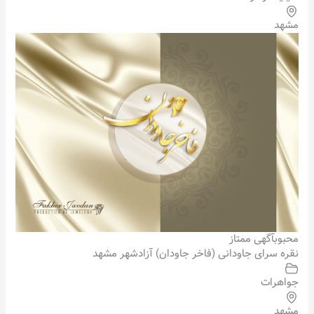
مشهد
محبوب
آگهی ممتاز
نقره سرای جاودانی (فاخر جاودان) آزادشهر مشهد
جواهرات
مشهد