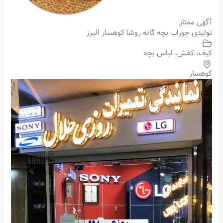
آگهی ممتاز
تولیدی جوراب بچه گانه روشا کوهسار البرز
کیف، کفش، لباس بچه
کوهسار