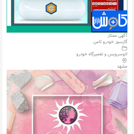
آگهی ممتاز
گازسوز خودرو ثامن
اتوسرویس و تعمیرگاه خودرو
مشهد