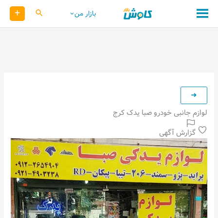
رش
+
کاوش
بازار من
ه
حتوا
لوازم جانبی خودرو صبا یدک کرج
گزارش آگهی