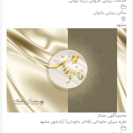
خدمات زیبایی عروس رژینا بیوتی
سالن زیبایی بانوان
مشهد
محبوب
آگهی ممتاز
نقره سرای جاودانی (فاخر جاودان) آزادشهر مشهد