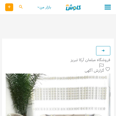
رش
+
کاوش
بازار من
ه
حتوا
فروشگاه مبلمان آرکا تبریز
گزارش آگهی