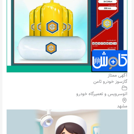
آگهی ممتاز
گازسوز خودرو ثامن
اتوسرویس و تعمیرگاه خودرو
مشهد