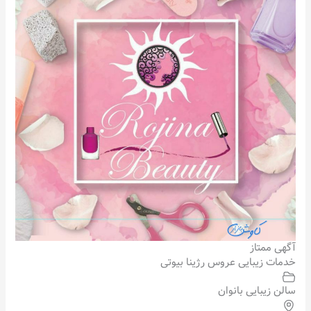
آگهی ممتاز
خدمات زیبایی عروس رژینا بیوتی
سالن زیبایی بانوان