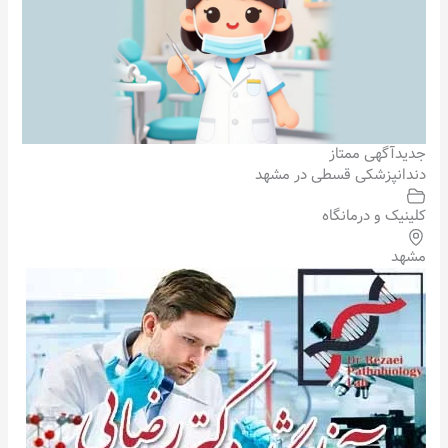
جدید
آگهی ممتاز
دندانپزشکی قسطی در مشهد
کلینیک و درمانگاه
مشهد