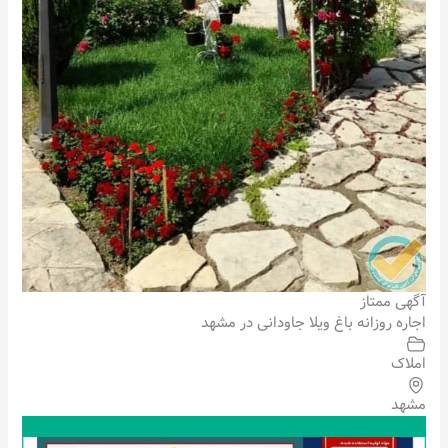
آگهی ممتاز
اجاره روزانه باغ ویلا جاودانی در مشهد
املاک
مشهد