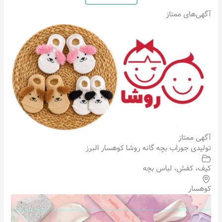
آگهی‌های ممتاز
آگهی ممتاز
تولیدی جوراب بچه گانه روشا کوهسار البرز
کیف، کفش، لباس بچه
کوهسار