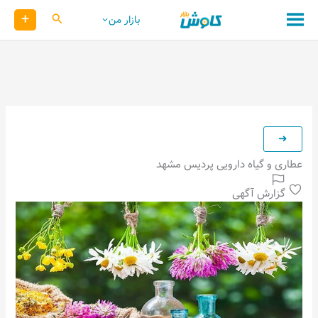
رش
+
کاوش
بازار من
ه
حتوا
عطاری و گیاه دارویی پردیس مشهد
گزارش آگهی