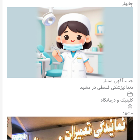
چابهار
جدید
آگهی ممتاز
دندانپزشکی قسطی در مشهد
کلینیک و درمانگاه
مشهد