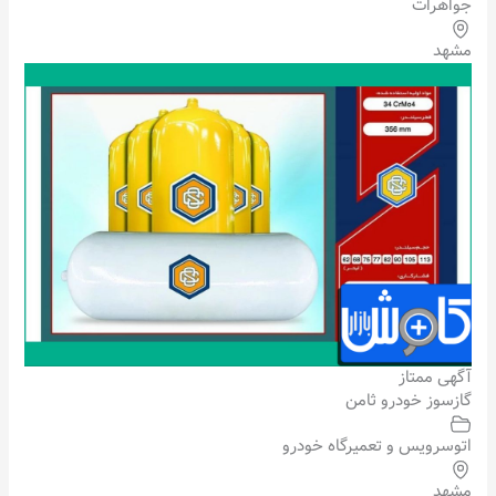
جواهرات
مشهد
آگهی ممتاز
گازسوز خودرو ثامن
اتوسرویس و تعمیرگاه خودرو
مشهد