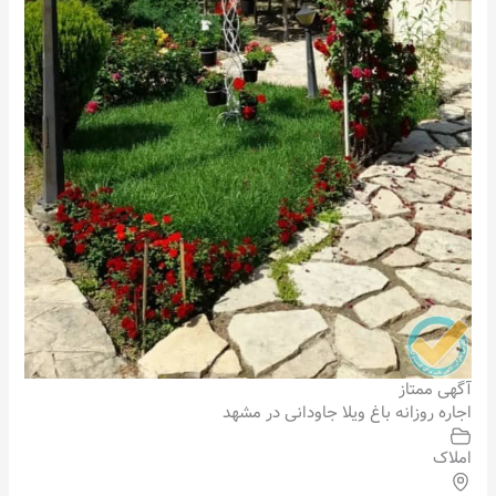
آگهی ممتاز
اجاره روزانه باغ ویلا جاودانی در مشهد
املاک