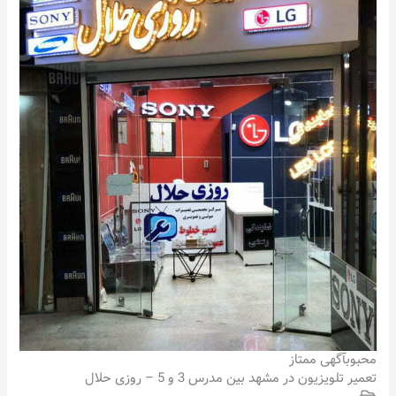
محبوب
آگهی ممتاز
تعمیر تلویزیون در مشهد بین مدرس 3 و 5 – روزی حلال