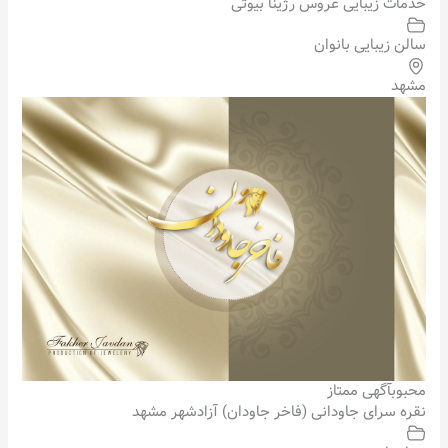
خدمات زیبایی عروس رژینا بیوتی
سالن زیبایی بانوان
مشهد
محبوب
آگهی ممتاز
نقره سرای جاودانی (فاخر جاودان) آزادشهر مشهد