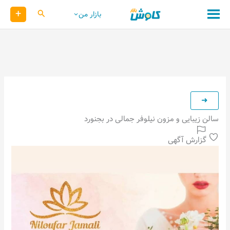
رش
+
کاوش
بازار من
ه
حتوا
سالن زیبایی و مزون نیلوفر جمالی در بجنورد
گزارش آگهی