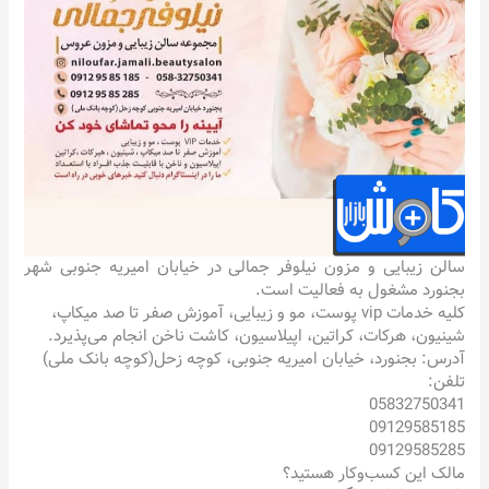
سالن زیبایی و مزون نیلوفر جمالی در خیابان امیریه جنوبی شهر
بجنورد مشغول به فعالیت است.
کلیه خدمات vip پوست، مو و زیبایی، آموزش صفر تا صد میکاپ،
شینیون، هرکات، کراتین، اپیلاسیون، کاشت ناخن انجام می‌پذیرد.
آدرس: بجنورد، خیابان امیریه جنوبی، کوچه زحل(کوچه بانک ملی)
تلفن:
05832750341
09129585185
09129585285
مالک این کسب‌وکار هستید؟