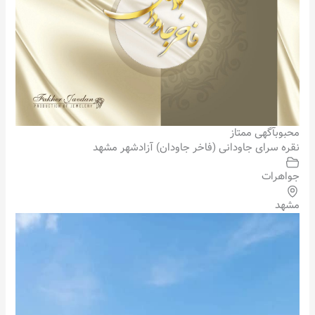
محبوب
آگهی ممتاز
نقره سرای جاودانی (فاخر جاودان) آزادشهر مشهد
جواهرات
مشهد