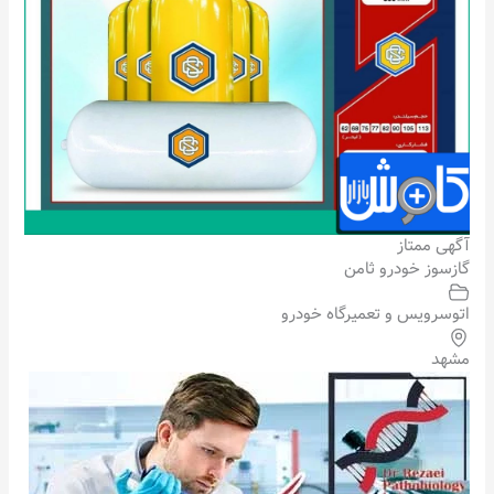
آگهی ممتاز
گازسوز خودرو ثامن
اتوسرویس و تعمیرگاه خودرو
مشهد