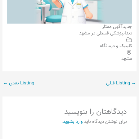
جدید
آگهی ممتاز
دندانپزشکی قسطی در مشهد
کلینیک و درمانگاه
مشهد
→
Listing قبلی
Listing بعدی
←
دیدگاهتان را بنویسید
برای نوشتن دیدگاه باید
وارد بشوید
.