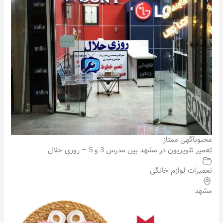
محبوب
آگهی ممتاز
تعمیر تلویزیون در مشهد بین مدرس 3 و 5 – روزی حلال
تعمیرات لوازم خانگی
مشهد