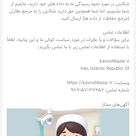
شکایتی در مورد نحوه رسیدگی ما به داده های خود دارید، مایلیم از
شما بشنویم، اما شما همچنین حق دارید شکایتی را به مرجع نظارتی
(مرجع حفاظت از داده ها) ارسال کنید.
اطلاعات تماس
برای سؤالات و یا نظرات در مورد سیاست کوکی ما و این بیانیه، لطفاً
با استفاده از اطلاعات تماس زیر با ما تماس بگیرید:
kavoshbazar.ir
Iran, Islamic Republic Of
وبسایت: https://kavoshbazar.ir
شماره تماس: ۹۸۹۱۵۷۱۳۷۹۵۲
آگهی‌های ممتاز