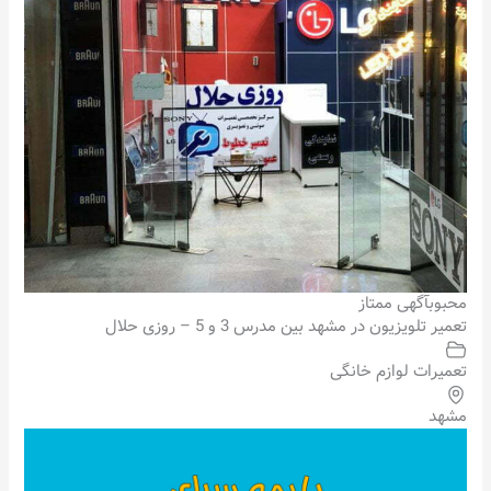
محبوب
آگهی ممتاز
تعمیر تلویزیون در مشهد بین مدرس 3 و 5 – روزی حلال
تعمیرات لوازم خانگی
مشهد