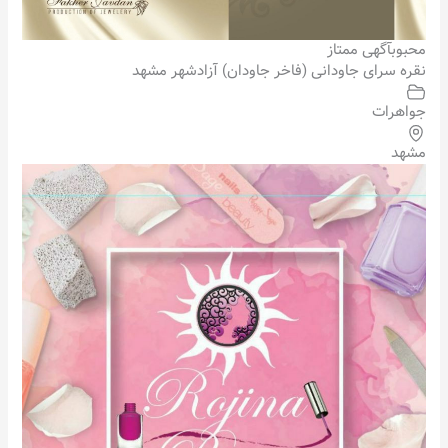
محبوب
آگهی ممتاز
نقره سرای جاودانی (فاخر جاودان) آزادشهر مشهد
جواهرات
مشهد