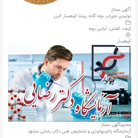
آگهی ممتاز
تولیدی جوراب بچه گانه روشا کوهسار البرز
کیف، کفش، لباس بچه
کوهسار
محبوب
آگهی ممتاز
آزمایشگاه پاتوبیولوژی و تشخیص طبی دکتر رضایی مشهد