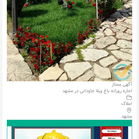
آگهی ممتاز
اجاره روزانه باغ ویلا جاودانی در مشهد
املاک
مشهد