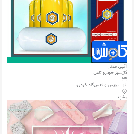
آگهی ممتاز
گازسوز خودرو ثامن
اتوسرویس و تعمیرگاه خودرو
مشهد