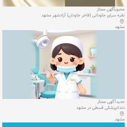
محبوب
آگهی ممتاز
نقره سرای جاودانی (فاخر جاودان) آزادشهر مشهد
مشهد
جدید
آگهی ممتاز
دندانپزشکی قسطی در مشهد
مشهد