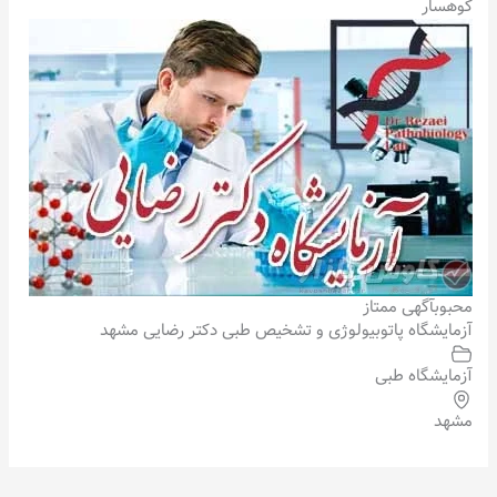
کوهسار
محبوب
آگهی ممتاز
آزمایشگاه پاتوبیولوژی و تشخیص طبی دکتر رضایی مشهد
آزمایشگاه طبی
مشهد