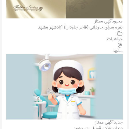
محبوب
آگهی ممتاز
نقره سرای جاودانی (فاخر جاودان) آزادشهر مشهد
جواهرات
مشهد
جدید
آگهی ممتاز
دندانپزشکی قسطی در مشهد