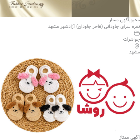
محبوب
آگهی ممتاز
نقره سرای جاودانی (فاخر جاودان) آزادشهر مشهد
جواهرات
مشهد
آگهی ممتاز