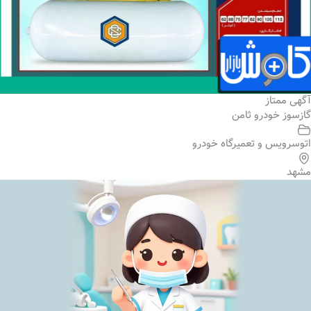
آگهی ممتاز
گازسوز خودرو ثامن
اتوسرویس و تعمیرگاه خودرو
مشهد