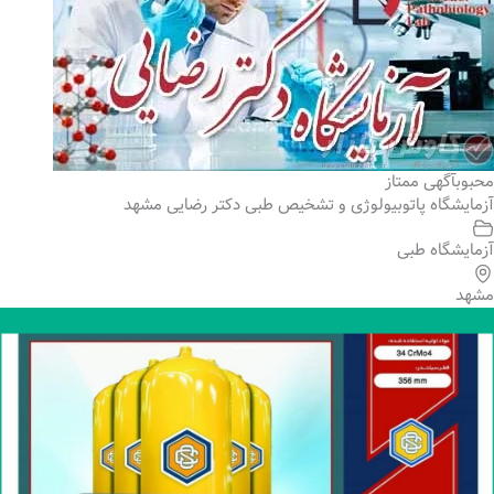
محبوب
آگهی ممتاز
آزمایشگاه پاتوبیولوژی و تشخیص طبی دکتر رضایی مشهد
آزمایشگاه طبی
مشهد