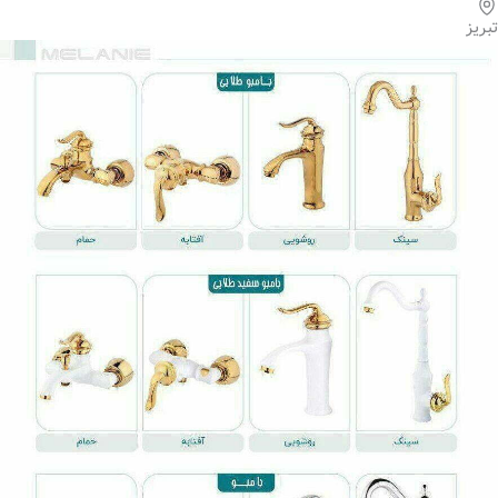
تبریز