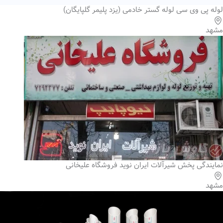
لوله پی وی سی لوله گستر خادمی (یزد پلیمر گلپایگان)
مشهد
نمایندگی پخش شیرآلات ایران نوید فروشگاه علیخانی
مشهد