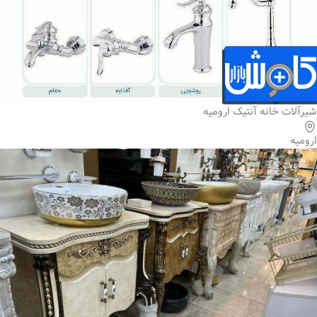
شیرآلات خانه آنتیک ارومیه
ارومیه