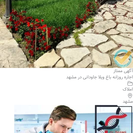
آگهی ممتاز
اجاره روزانه باغ ویلا جاودانی در مشهد
املاک
مشهد