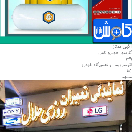
آگهی ممتاز
گازسوز خودرو ثامن
اتوسرویس و تعمیرگاه خودرو
مشهد