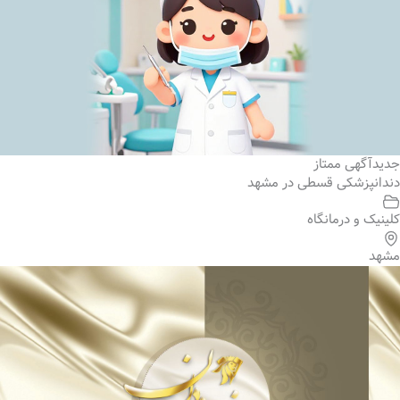
جدید
آگهی ممتاز
دندانپزشکی قسطی در مشهد
کلینیک و درمانگاه
مشهد