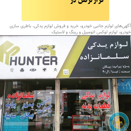
آگهی‌های لوازم جانبی خودرو، خرید و فروش لوازم یدکی، باطری سازی
خودرو، لوازم لوکس اتومبیل و رینگ و لاستیک