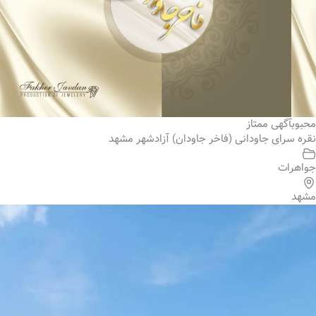
محبوب
آگهی ممتاز
نقره سرای جاودانی (فاخر جاودان) آزادشهر مشهد
جواهرات
مشهد