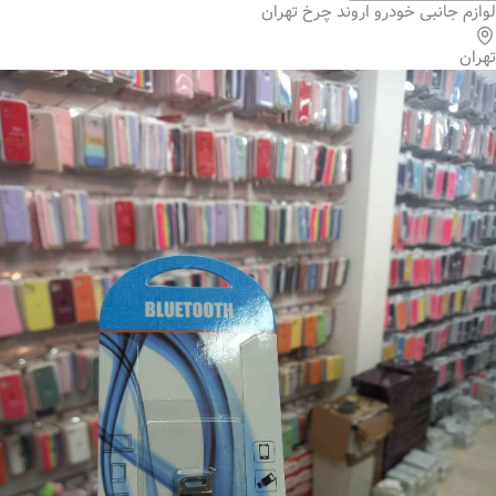
لوازم جانبی خودرو اروند چرخ تهران
تهران