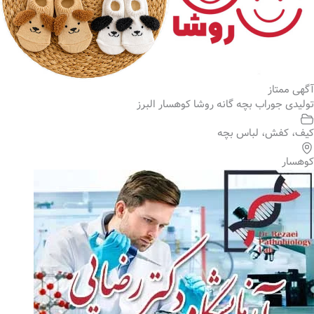
آگهی ممتاز
تولیدی جوراب بچه گانه روشا کوهسار البرز
کیف، کفش، لباس بچه
کوهسار