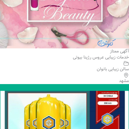
آگهی ممتاز
خدمات زیبایی عروس رژینا بیوتی
سالن زیبایی بانوان
مشهد