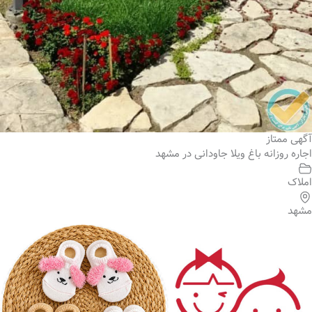
آگهی ممتاز
اجاره روزانه باغ ویلا جاودانی در مشهد
املاک
مشهد