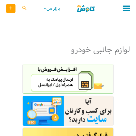
رش
+
کاوش
بازار من
ه
حتوا
لوازم جانبی خودرو