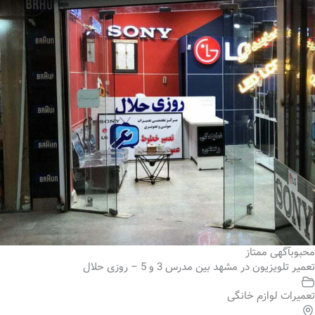
محبوب
آگهی ممتاز
تعمیر تلویزیون در مشهد بین مدرس 3 و 5 – روزی حلال
تعمیرات لوازم خانگی