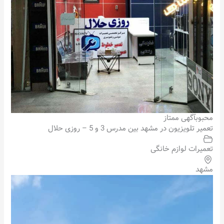
محبوب
آگهی ممتاز
تعمیر تلویزیون در مشهد بین مدرس 3 و 5 – روزی حلال
تعمیرات لوازم خانگی
مشهد