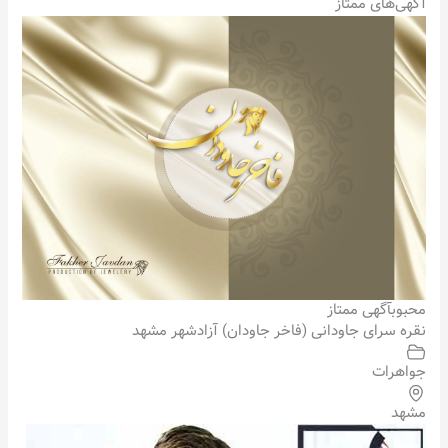
آگهی‌های ممتاز
محبوب
آگهی ممتاز
نقره سرای جاودانی (فاخر جاودان) آزادشهر مشهد
جواهرات
مشهد