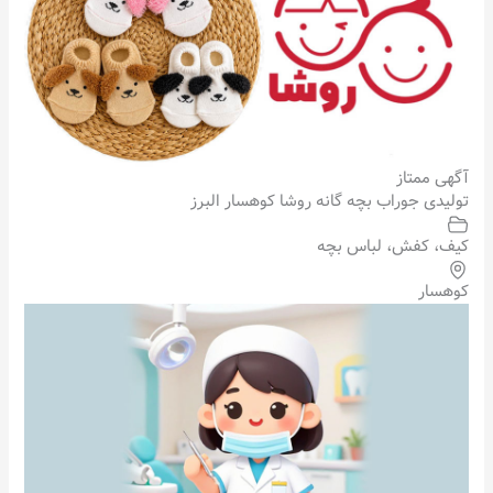
آگهی ممتاز
تولیدی جوراب بچه گانه روشا کوهسار البرز
کیف، کفش، لباس بچه
کوهسار