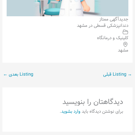
جدید
آگهی ممتاز
دندانپزشکی قسطی در مشهد
کلینیک و درمانگاه
مشهد
→
Listing قبلی
Listing بعدی
←
دیدگاهتان را بنویسید
برای نوشتن دیدگاه باید
وارد بشوید
.