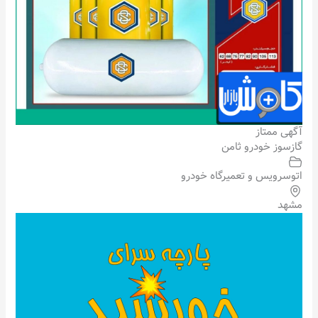
آگهی ممتاز
گازسوز خودرو ثامن
اتوسرویس و تعمیرگاه خودرو
مشهد