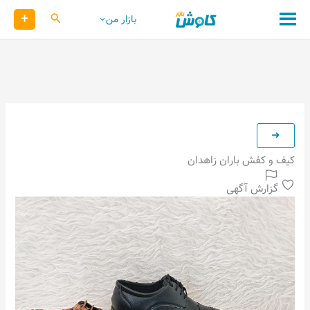
رش
+
کاوش
بازار من
ه
حتوا
کیف و کفش باران زاهدان
گزارش آگهی