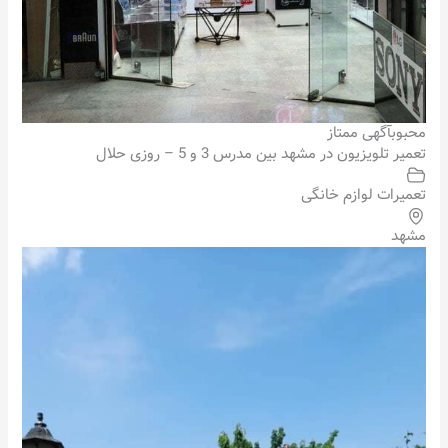
محبوب
آگهی ممتاز
تعمیر تلویزیون در مشهد بین مدرس 3 و 5 – روزی حلال
تعمیرات لوازم خانگی
مشهد