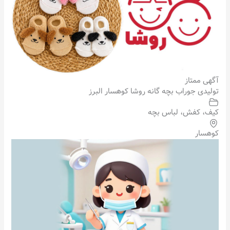
آگهی ممتاز
تولیدی جوراب بچه گانه روشا کوهسار البرز
کیف، کفش، لباس بچه
کوهسار