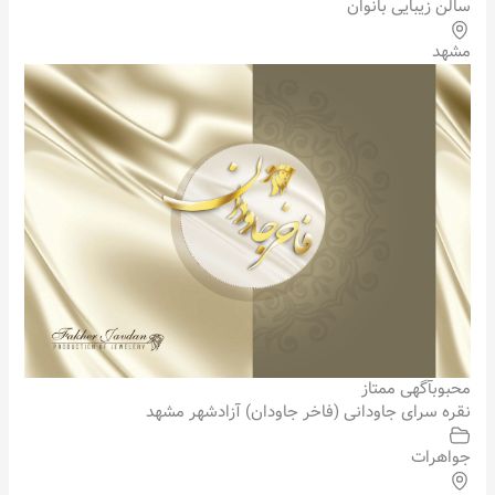
سالن زیبایی بانوان
مشهد
محبوب
آگهی ممتاز
نقره سرای جاودانی (فاخر جاودان) آزادشهر مشهد
جواهرات