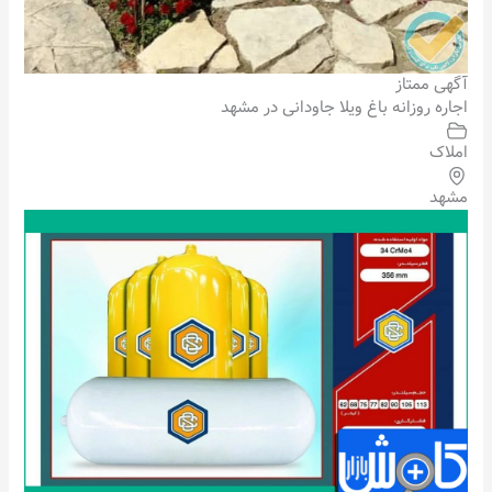
آگهی ممتاز
اجاره روزانه باغ ویلا جاودانی در مشهد
املاک
مشهد