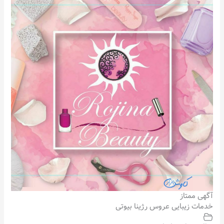
آگهی ممتاز
خدمات زیبایی عروس رژینا بیوتی