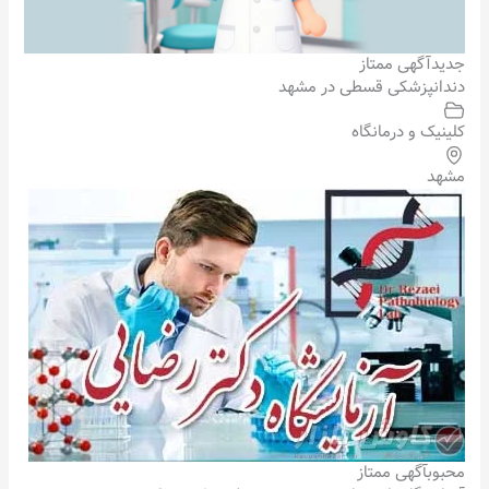
جدید
آگهی ممتاز
دندانپزشکی قسطی در مشهد
کلینیک و درمانگاه
مشهد
محبوب
آگهی ممتاز