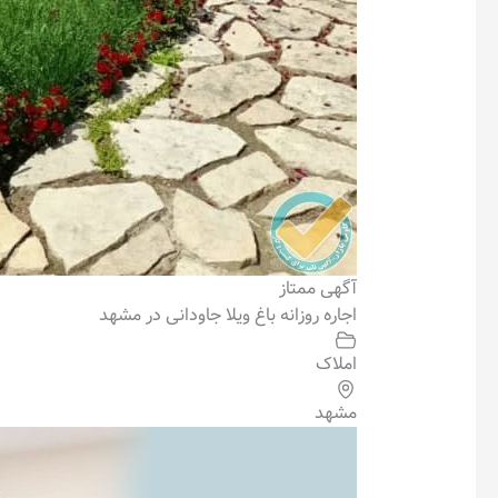
آگهی ممتاز
اجاره روزانه باغ ویلا جاودانی در مشهد
املاک
مشهد