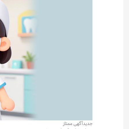
جدید
آگهی ممتاز