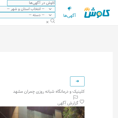
رش
ه
آگهی‌ها
حتوا
✕
کلینیک و درمانگاه شبانه روزی چمران مشهد
گزارش آگهی