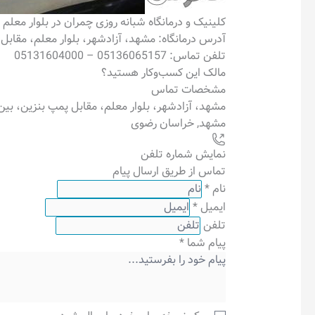
کلینیک و درمانگاه شبانه روزی چمران در بلوار معلم
آدرس درمانگاه: مشهد، آزادشهر، بلوار معلم، مقابل پمپ 
تلفن تماس: 05136065157 – 05131604000
مالک این کسب‌وکار هستید؟
مشخصات تماس
مشهد، آزادشهر، بلوار معلم، مقابل پمپ بنزین، بین معلم 
مشهد
,
خراسان رضوی
نمایش شماره تلفن
تماس از طریق ارسال پیام
نام
*
ایمیل
*
تلفن
پیام شما
*