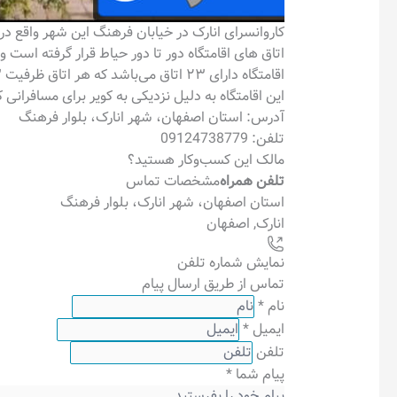
کاروانسرای انارک در خیابان فرهنگ این شهر واقع در
اتاق های اقامتگاه دور تا دور حیاط قرار گرفته ا
اقامتگاه دارای ۲۳ اتاق می‌باشد که هر اتاق ظرفیت ۳ مهمان را دارد. تمامی اتاق ها دارای سرویس خواب سنتی تشک و پتو می‌باشند.
این اقامتگاه به دلیل نزدیکی به کویر برای مسافرانی
آدرس: استان اصفهان، شهر انارک، بلوار فرهنگ
تلفن: 09124738779
مالک این کسب‌وکار هستید؟
تلفن همراه
مشخصات تماس
استان اصفهان، شهر انارک، بلوار فرهنگ
انارک
,
اصفهان
نمایش شماره تلفن
تماس از طریق ارسال پیام
نام
*
ایمیل
*
تلفن
پیام شما
*