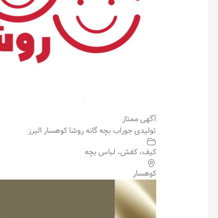
آگهی ممتاز
تولیدی جوراب بچه گانه روشا کوهسار البرز
کیف، کفش، لباس بچه
کوهسار