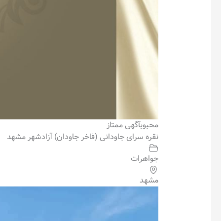
محبوب
آگهی ممتاز
نقره سرای جاودانی (فاخر جاودان) آزادشهر مشهد
جواهرات
مشهد