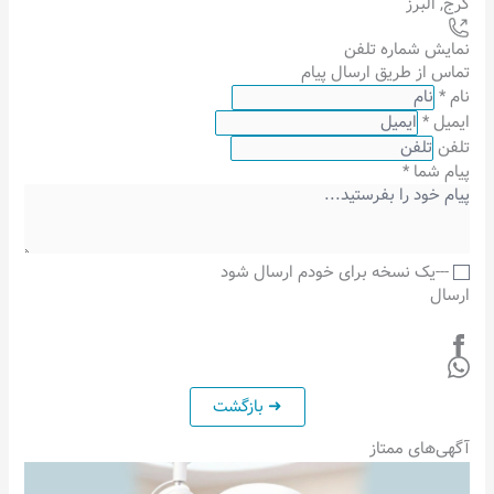
کرج
,
البرز
نمایش شماره تلفن
تماس از طریق ارسال پیام
نام
*
ایمیل
*
تلفن
پیام شما
*
---یک نسخه برای خودم ارسال شود
ارسال
آگهی‌های ممتاز