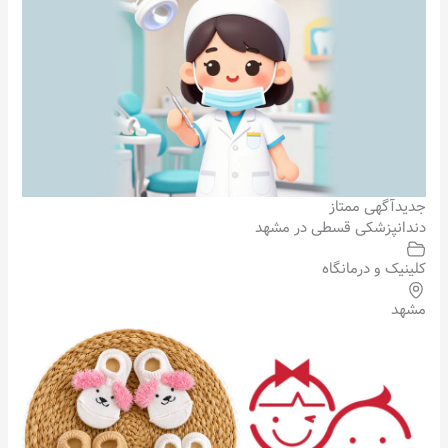
جدید
آگهی ممتاز
دندانپزشکی قسطی در مشهد
کلینیک و درمانگاه
مشهد