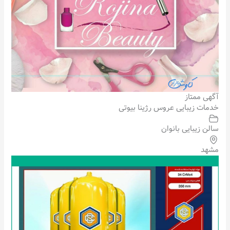
آگهی ممتاز
خدمات زیبایی عروس رژینا بیوتی
سالن زیبایی بانوان
مشهد