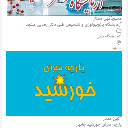
محبوب
آگهی ممتاز
آزمایشگاه پاتوبیولوژی و تشخیص طبی دکتر رضایی مشهد
آزمایشگاه طبی
مشهد
آگهی ممتاز
پارچه سرای خورشید چابهار