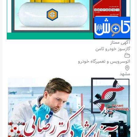
آگهی ممتاز
گازسوز خودرو ثامن
اتوسرویس و تعمیرگاه خودرو
مشهد