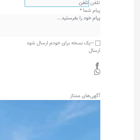
تلفن
پیام شما
*
---یک نسخه برای خودم ارسال شود
ارسال
آگهی‌های ممتاز