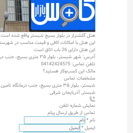
هتل گلشنراز در بلوار بسیج شبستر واقع شده است.
این هتل با امکانات کافی و قیمت مناسب در شهرست
این هتل دارای 26 باب اتاق است.
آدرس: شهر شبستر، بلوار ۳۵ متری بسیج، جنب درمانگاه تامین اجتماعی
تلفن تماس: 04142424575
مالک این کسب‌وکار هستید؟
مشخصات تماس
شبستر، بلوار ۳۵ متری بسیج، جنب درمانگاه تامین اجتماعی
شبستر
,
آذربایجان شرقی
نمایش شماره تلفن
تماس از طریق ارسال پیام
نام
*
ایمیل
*