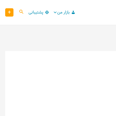
+
کاوش
بازار من
پشتیبانی