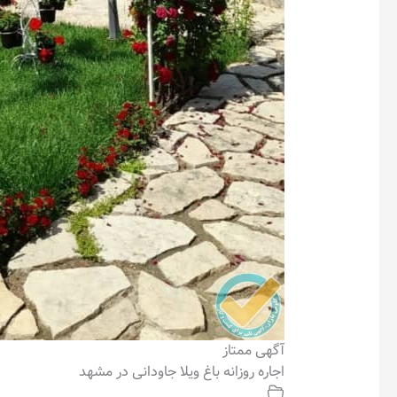
آگهی ممتاز
اجاره روزانه باغ ویلا جاودانی در مشهد