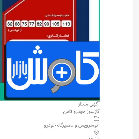
آگهی ممتاز
گازسوز خودرو ثامن
اتوسرویس و تعمیرگاه خودرو
مشهد