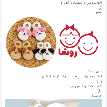
اتوسرویس و تعمیرگاه خودرو
مشهد
آگهی ممتاز
تولیدی جوراب بچه گانه روشا کوهسار البرز
کیف، کفش، لباس بچه
کوهسار