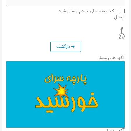
---یک نسخه برای خودم ارسال شود
ارسال
آگهی‌های ممتاز
آگهی ممتاز