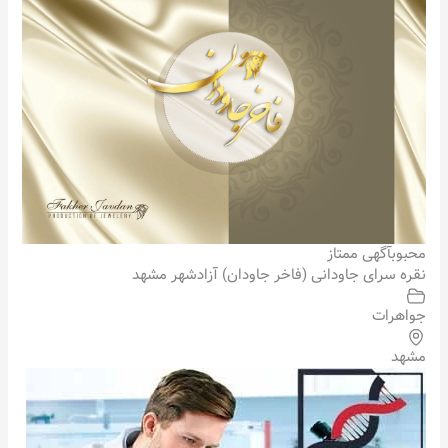
محبوب
آگهی ممتاز
نقره سرای جاودانی (فاخر جاودان) آزادشهر مشهد
جواهرات
مشهد