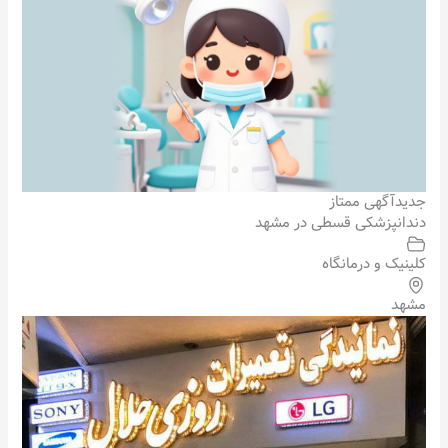
جدید
آگهی ممتاز
دندانپزشکی قسطی در مشهد
کلینیک و درمانگاه
مشهد