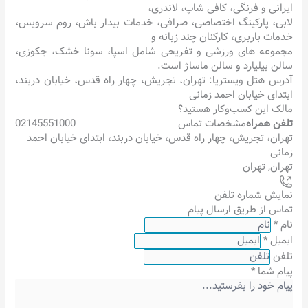
ایرانی و فرنگی، کافی شاپ، لاندری،
لابی، پارکینگ اختصاصی، صرافی، خدمات بیدار باش، روم سرویس،
خدمات باربری، کارکنان چند زبانه و
مجموعه های ورزشی و تفریحی شامل اسپا، سونا خشک، جکوزی،
سالن بیلیارد و سالن ماساژ است.
آدرس هتل ویستریا: تهران، تجریش، چهار راه قدس، خیابان دربند،
ابتدای خیابان احمد زمانی
مالک این کسب‌وکار هستید؟
تلفن همراه
مشخصات تماس
02145551000
تهران، تجریش، چهار راه قدس، خیابان دربند، ابتدای خیابان احمد
زمانی
تهران
,
تهران
نمایش شماره تلفن
تماس از طریق ارسال پیام
نام
*
ایمیل
*
تلفن
پیام شما
*