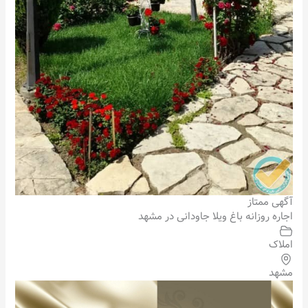
آگهی ممتاز
اجاره روزانه باغ ویلا جاودانی در مشهد
املاک
مشهد