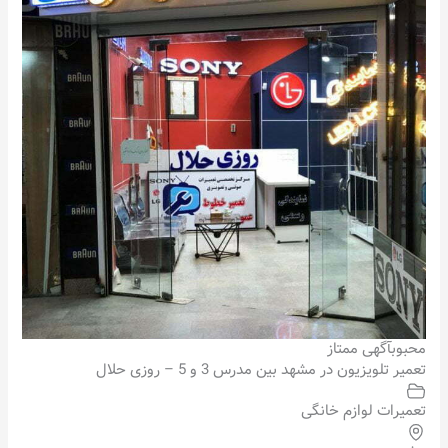
محبوب
آگهی ممتاز
تعمیر تلویزیون در مشهد بین مدرس 3 و 5 – روزی حلال
تعمیرات لوازم خانگی