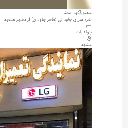
محبوب
آگهی ممتاز
نقره سرای جاودانی (فاخر جاودان) آزادشهر مشهد
جواهرات
مشهد