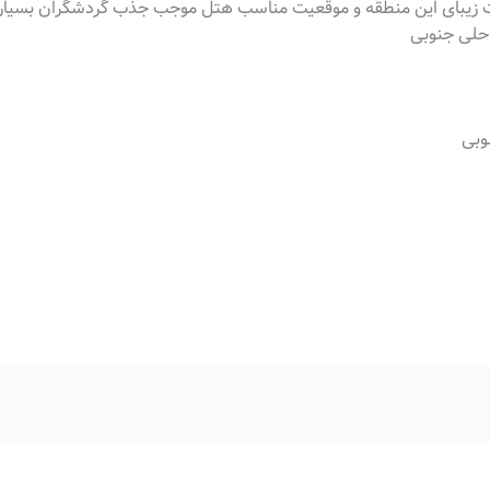
 زیبای این منطقه و موقعیت مناسب هتل موجب جذب گردشگران بسیاری
احلی جنوبی
وبی