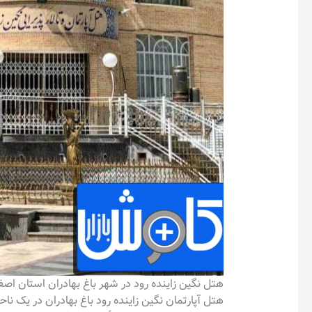
هتل نگین زاینده رود در شهر باغ بهادران استان اص
هتل آپارتمان نگین زاینده رود باغ بهادران در یک ناحیه خوش 