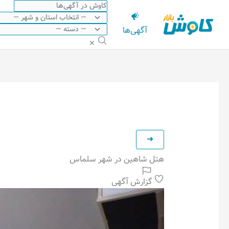
رش
ه
آگهی‌ها
حتوا
✕
هتل شاهین در شهر سلماس
گزارش آگهی