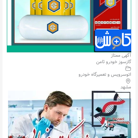
آگهی ممتاز
گازسوز خودرو ثامن
اتوسرویس و تعمیرگاه خودرو
مشهد