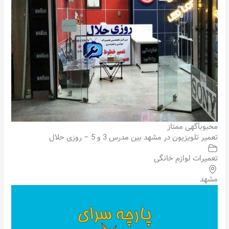
محبوب
آگهی ممتاز
تعمیر تلویزیون در مشهد بین مدرس 3 و 5 – روزی حلال
تعمیرات لوازم خانگی
مشهد