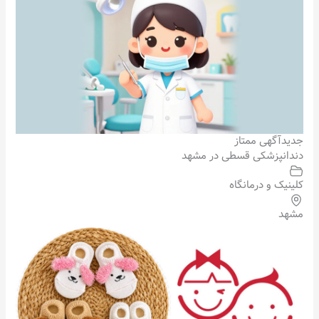
جدید
آگهی ممتاز
دندانپزشکی قسطی در مشهد
کلینیک و درمانگاه
مشهد