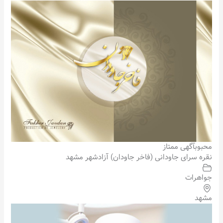
محبوب
آگهی ممتاز
نقره سرای جاودانی (فاخر جاودان) آزادشهر مشهد
جواهرات
مشهد