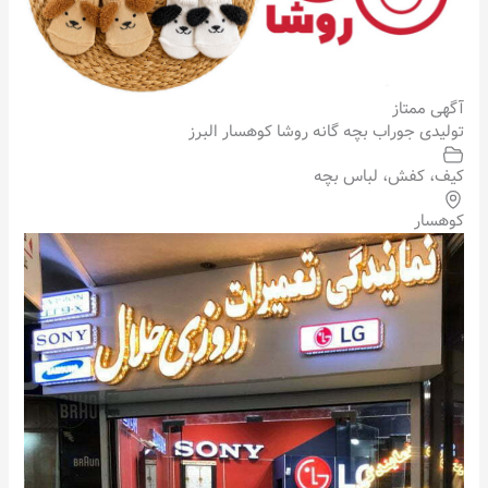
آگهی ممتاز
تولیدی جوراب بچه گانه روشا کوهسار البرز
کیف، کفش، لباس بچه
کوهسار