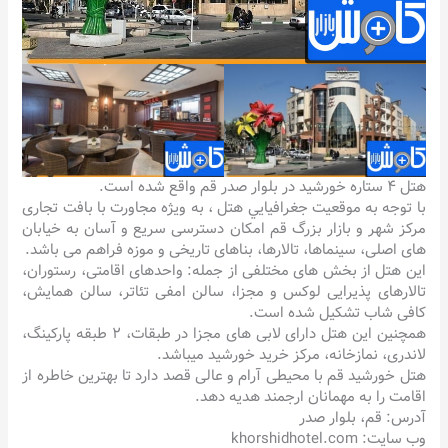
هتل ۴ ستاره خورشید در بلوار صدر قم واقع شده است.
با توجه به موقعیت جغرافيايي هتل ، به ویژه مجاورت با بافت تجاری
مرکز شهر و بازار بزرگ قم امکان دسترسی سریع و آسان به خیابان
های اصلی، سینماها، تالارها، بناهای تاریخی و موزه فراهم می باشد.
این هتل از بخش های مختلفی از جمله: واحدهای اقامتی، رستوران،
تالارهای پذیرایی لوکس و مجزا، سالن امفی تئاتر، سالن همایش،
کافی شاب تشکیل شده است.
همچنین این هتل دارای لابی های مجزا در طبقات، ۲ طبقه پارکینگ،
لاندری، نمازخانه، مرکز خرید خورشید میباشد.
هتل خورشید قم با محیطی آرام و عالی قصد دارد تا بهترین خاطره از
اقامت را به مهمانان ارجمند هدیه دهد.
آدرس: قم، بلوار صدر
وب سایت: khorshidhotel.com