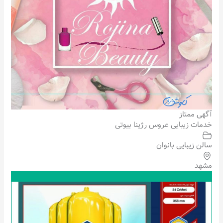
آگهی ممتاز
خدمات زیبایی عروس رژینا بیوتی
سالن زیبایی بانوان
مشهد