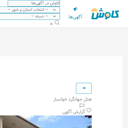
رش
ه
آگهی‌ها
حتوا
✕
هتل جهانگرد خوانسار
گزارش آگهی