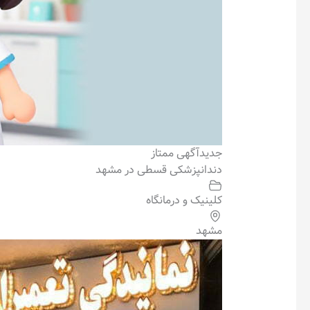
جدید
آگهی ممتاز
دندانپزشکی قسطی در مشهد
کلینیک و درمانگاه
مشهد