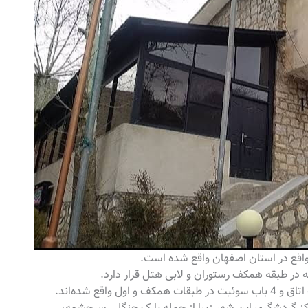
اکز گردشگری این شهر زیبا از جمله پارک جنگلی سرچشمه،