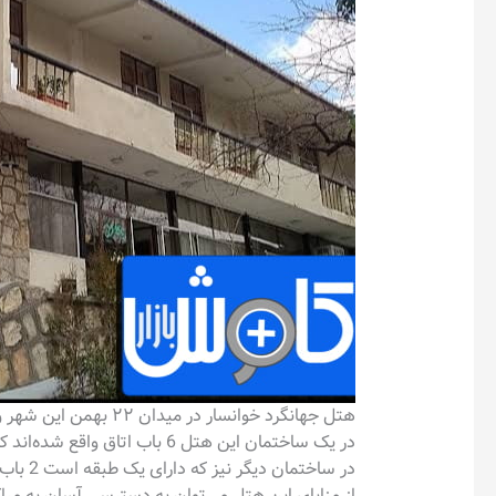
هتل جهانگرد خوانسار در میدان ۲۲ بهمن این شهر واقع در استان اصفهان واقع شده است.
در یک ساختمان این هتل 6 باب اتاق واقع شده‌اند که در طبقه همکف رستوران و لابی هتل قرار دارد.
در ساختمان دیگر نیز که دارای یک طبقه است 2 باب اتاق و 4 باب سوئیت در طبقات همکف و اول واقع شده‌اند.
از مزایای این هتل می‌توان به دسترسی آسان به مر