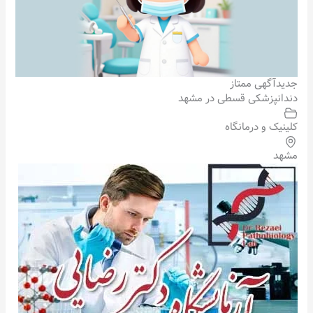
جدید
آگهی ممتاز
دندانپزشکی قسطی در مشهد
کلینیک و درمانگاه
مشهد