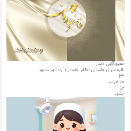
محبوب
آگهی ممتاز
نقره سرای جاودانی (فاخر جاودان) آزادشهر مشهد
جواهرات
مشهد