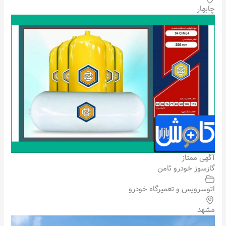
چابهار
آگهی ممتاز
گازسوز خودرو ثامن
اتوسرویس و تعمیرگاه خودرو
مشهد