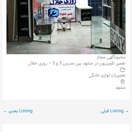
محبوب
آگهی ممتاز
تعمیر تلویزیون در مشهد بین مدرس 3 و 5 – روزی حلال
تعمیرات لوازم خانگی
مشهد
→
Listing قبلی
Listing بعدی
←