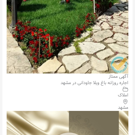
آگهی ممتاز
اجاره روزانه باغ ویلا جاودانی در مشهد
املاک
مشهد