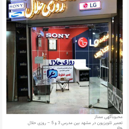
محبوب
آگهی ممتاز
تعمیر تلویزیون در مشهد بین مدرس 3 و 5 – روزی حلال