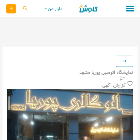
رش
+
کاوش
بازار من
ه
حتوا
نمایشگاه اتومبیل پوریا مشهد
گزارش آگهی