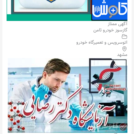
آگهی ممتاز
گازسوز خودرو ثامن
اتوسرویس و تعمیرگاه خودرو
مشهد