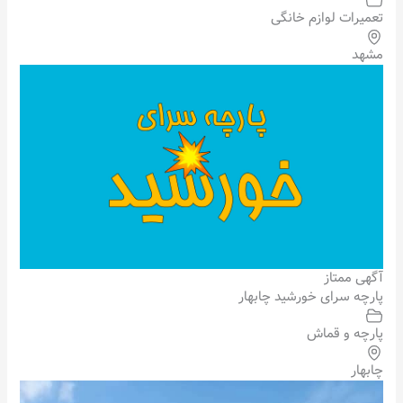
تعمیرات لوازم خانگی
مشهد
آگهی ممتاز
پارچه سرای خورشید چابهار
پارچه و قماش
چابهار