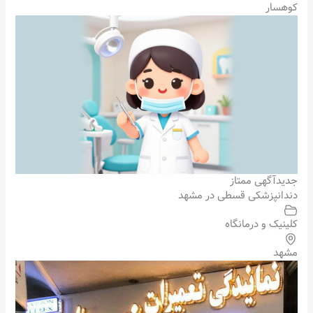
کوهسار
جدید
آگهی ممتاز
دندانپزشکی قسطی در مشهد
کلینیک و درمانگاه
مشهد