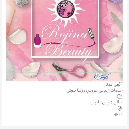
آگهی ممتاز
خدمات زیبایی عروس رژینا بیوتی
سالن زیبایی بانوان
مشهد