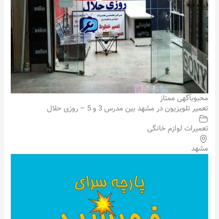
محبوب
آگهی ممتاز
تعمیر تلویزیون در مشهد بین مدرس 3 و 5 – روزی حلال
تعمیرات لوازم خانگی
مشهد