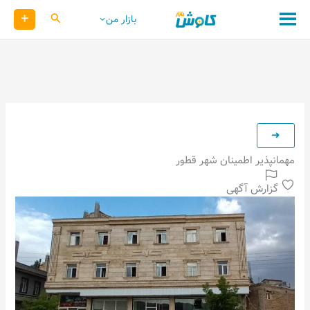
رش
+
کاوش
بازار من
ه
حتوا
مهمانپذیر اطمینان شهر قطور
گزارش آگهی