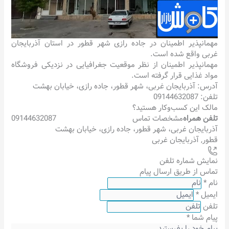
مهمانپذیر اطمینان در جاده رازی شهر قطور در استان آذربایجان
غربی واقع شده است.
مهمانپذیر اطمینان از نظر موقعیت جغرافیایی در نزدیکی فروشگاه
مواد غذایی قرار گرفته است.
آدرس: آذربایجان غربی، شهر قطور، جاده رازی، خیابان بهشت
تلفن: 09144632087
مالک این کسب‌وکار هستید؟
تلفن همراه
مشخصات تماس
09144632087
آذربایجان غربی، شهر قطور، جاده رازی، خیابان بهشت
قطور
,
آذربایجان غربی
نمایش شماره تلفن
تماس از طریق ارسال پیام
نام
*
ایمیل
*
تلفن
پیام شما
*