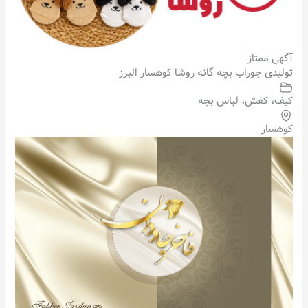
آگهی ممتاز
تولیدی جوراب بچه گانه روشا کوهسار البرز
کیف، کفش، لباس بچه
کوهسار