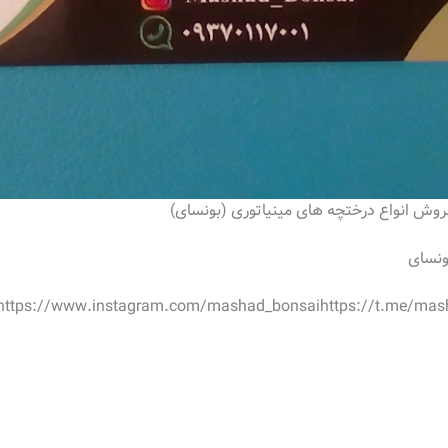
ش انواع درختچه های مینیاتوری (بونسای)
ونسای
https://www.instagram.com/mashad_bonsai
https://t.me/mas