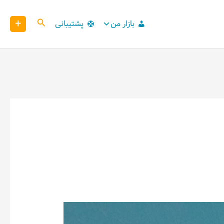
+
کاوش
بازار من
پشتیبانی