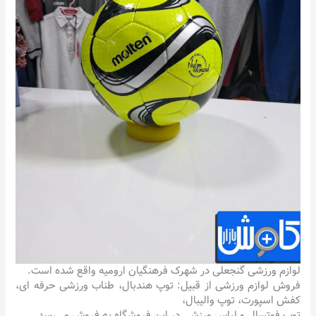
لوازم ورزشی گنجعلی در شهرک فرهنگیان ارومیه واقع شده است.
فروش لوازم ورزشی از قبیل: توپ هندبال، طناب ورزشی حرفه ای،
کفش اسپورت، توپ والیبال،
توپ فوتسال و لباس ورزشی در این فروشگاه به فروش می‌رسد.