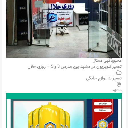
محبوب
آگهی ممتاز
تعمیر تلویزیون در مشهد بین مدرس 3 و 5 – روزی حلال
تعمیرات لوازم خانگی
مشهد