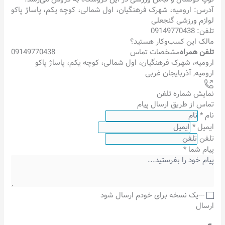
آدرس: ارومیه، شهرک فرهنگیان، اول شمالی، کوچه یکم، پاساژ پاکو
لوازم ورزشی گنجعلی
تلفن: 09149770438
مالک این کسب‌وکار هستید؟
تلفن همراه
مشخصات تماس
09149770438
ارومیه، شهرک فرهنگیان، اول شمالی، کوچه یکم، پاساژ پاکو
ارومیه
,
آذربایجان غربی
نمایش شماره تلفن
تماس از طریق ارسال پیام
نام
*
ایمیل
*
تلفن
پیام شما
*
---یک نسخه برای خودم ارسال شود
ارسال