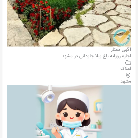
آگهی ممتاز
اجاره روزانه باغ ویلا جاودانی در مشهد
املاک
مشهد