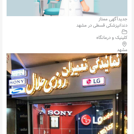
جدید
آگهی ممتاز
دندانپزشکی قسطی در مشهد
کلینیک و درمانگاه
مشهد