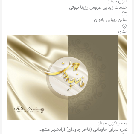
آگهی ممتاز
خدمات زیبایی عروس رژینا بیوتی
سالن زیبایی بانوان
مشهد
محبوب
آگهی ممتاز
نقره سرای جاودانی (فاخر جاودان) آزادشهر مشهد