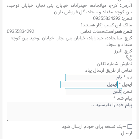
آدرس: کرج، میانجاده، حیدرآباد، خیابان بنی نجار، خیابان توحید،
بین کوچه مقداد و سجاد، گل فروشی باران
تلفن: 09355834292
مالک این کسب‌وکار هستید؟
تلفن همراه
مشخصات تماس
09355834292
کرج، میانجاده، حیدرآباد، خیابان بنی نجار، خیابان توحید،بین کوچه
مقداد و سجاد
کرج
,
البرز
نمایش شماره تلفن
تماس از طریق ارسال پیام
نام
*
ایمیل
*
تلفن
پیام شما
*
---یک نسخه برای خودم ارسال شود
ارسال