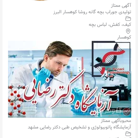
آگهی ممتاز
تولیدی جوراب بچه گانه روشا کوهسار البرز
کیف، کفش، لباس بچه
کوهسار
محبوب
آگهی ممتاز
آزمایشگاه پاتوبیولوژی و تشخیص طبی دکتر رضایی مشهد