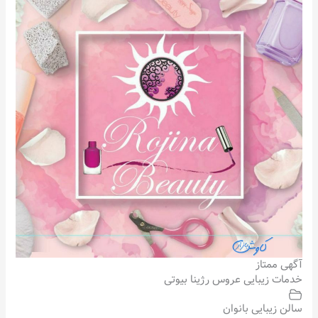
آگهی ممتاز
خدمات زیبایی عروس رژینا بیوتی
سالن زیبایی بانوان