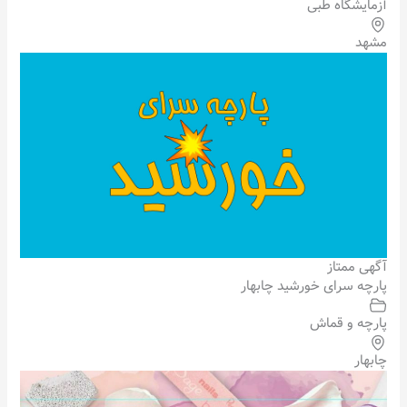
آزمایشگاه طبی
مشهد
آگهی ممتاز
پارچه سرای خورشید چابهار
پارچه و قماش
چابهار