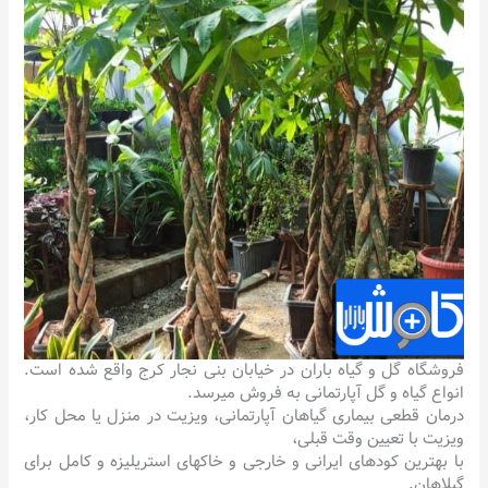
فروشگاه گل و گیاه باران در خیابان بنی نجار کرج واقع شده است.
انواع گیاه و گل آپارتمانی به فروش میرسد.
درمان قطعی بیماری گیاهان آپارتمانی، ویزیت در منزل یا محل کار،
ویزیت با تعیین وقت قبلی،
با بهترین کودهای ایرانی و خارجی و خاکهای استریلیزه و کامل برای
گیلاهان.