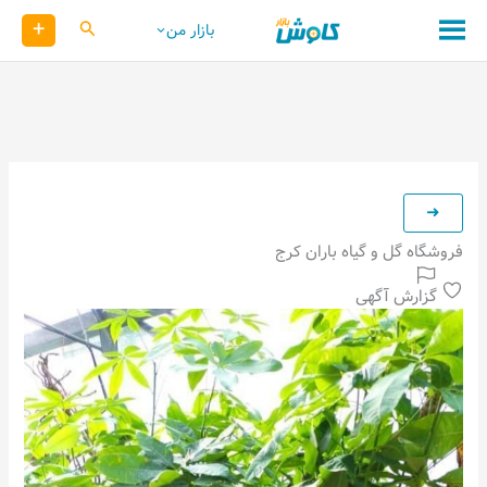
رش
+
کاوش
بازار من
ه
حتوا
فروشگاه گل و گیاه باران کرج
گزارش آگهی