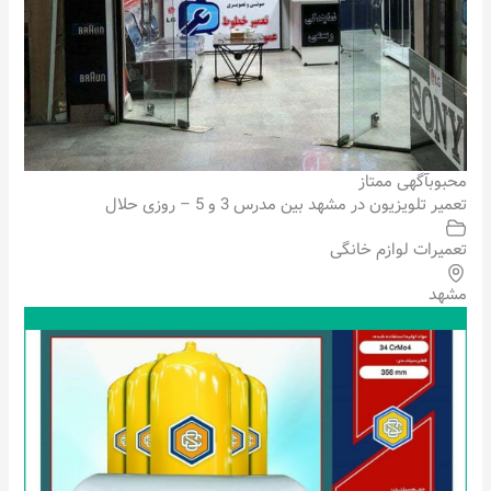
محبوب
آگهی ممتاز
تعمیر تلویزیون در مشهد بین مدرس 3 و 5 – روزی حلال
تعمیرات لوازم خانگی
مشهد