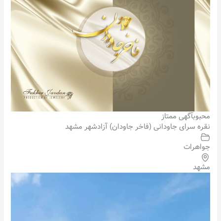
محبوب
آگهی ممتاز
نقره سرای جاودانی (فاخر جاودان) آزادشهر مشهد
جواهرات
مشهد