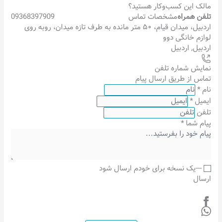
مالک این کسب‌وکار هستید؟
تلفن همراه
مشخصات تماس
09368397909
اردبیل، میدان قیام، ۵۰ متر مانده به طرف تازه میدان، روبه روی
لوازم خانگی دوو
اردبیل
,
اردبیل
نمایش شماره تلفن
تماس از طریق ارسال پیام
نام
*
ایمیل
*
تلفن
پیام شما
*
---یک نسخه برای خودم ارسال شود
ارسال