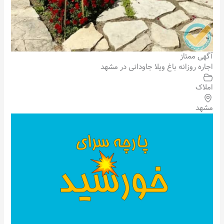
آگهی ممتاز
اجاره روزانه باغ ویلا جاودانی در مشهد
املاک
مشهد