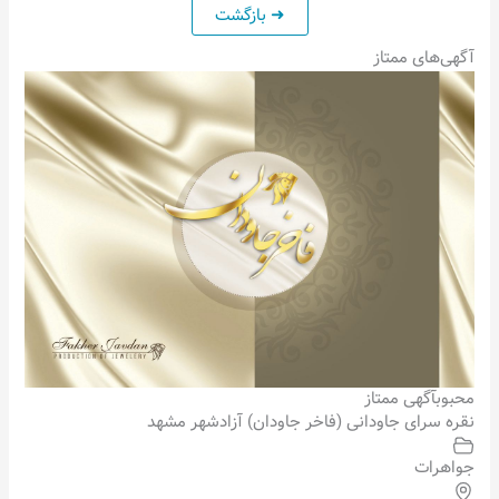
آگهی‌های ممتاز
محبوب
آگهی ممتاز
نقره سرای جاودانی (فاخر جاودان) آزادشهر مشهد
جواهرات