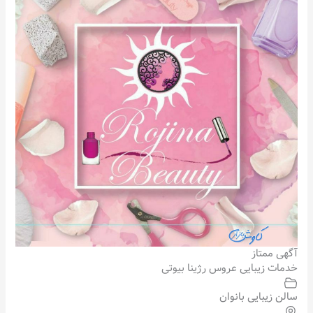
آگهی ممتاز
خدمات زیبایی عروس رژینا بیوتی
سالن زیبایی بانوان