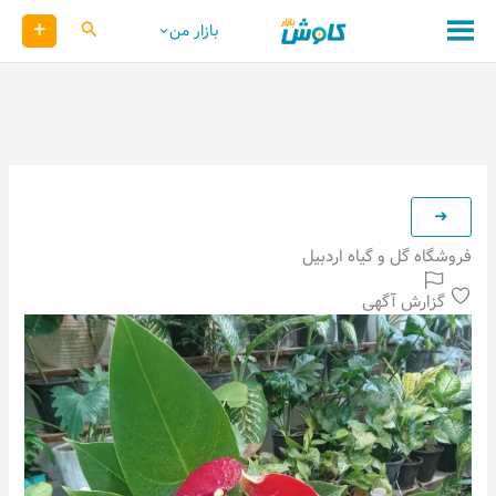
رش
+
کاوش
بازار من
ه
حتوا
فروشگاه گل و گیاه اردبیل
گزارش آگهی