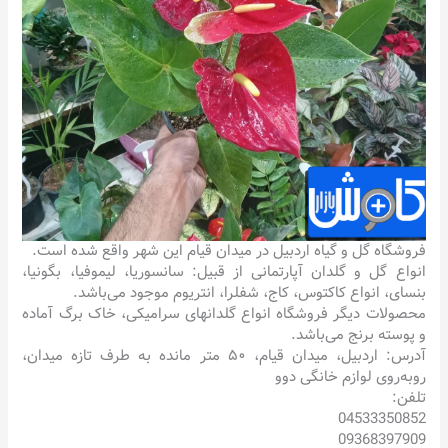
فروشگاه گل و گیاه اردبیل در میدان قیام این شهر واقع شده است.
انواع گل و گلدان آپارتمانی از قبیل: سانسوریا، لیموفیا، بگونیا،
بنسای، انواع کاکتوس، کاج، شفلرا، انتریوم موجود می‌باشد.
محصولات دیگر فروشگاه انواع گلدانهای سرامیکی، خاک برگ آماده
و پوسته برنج می‌باشد.
آدرس: اردبیل، میدان قیام، ۵۰ متر مانده به طرف تازه میدان،
روبه‌روی لوازم خانگی دوو
تلفن:
04533350852
09368397909