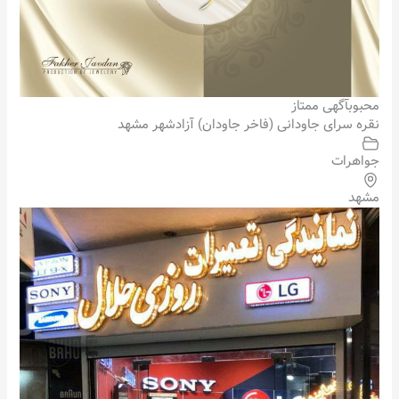
محبوب
آگهی ممتاز
نقره سرای جاودانی (فاخر جاودان) آزادشهر مشهد
جواهرات
مشهد