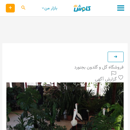
رش
+
کاوش
بازار من
ه
حتوا
فروشگاه گل و گلدون بجنورد
گزارش آگهی