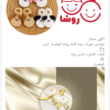
آگهی ممتاز
تولیدی جوراب بچه گانه روشا کوهسار البرز
کیف، کفش، لباس بچه
کوهسار