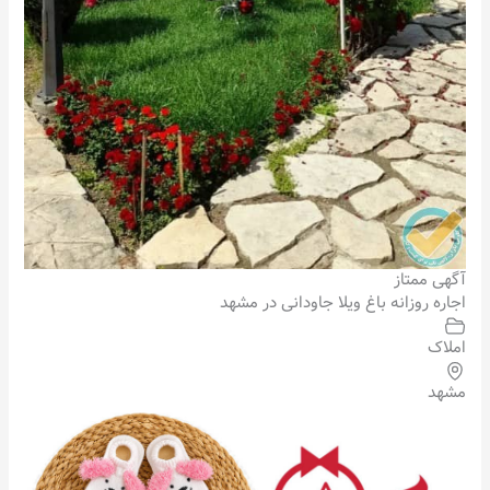
آگهی ممتاز
اجاره روزانه باغ ویلا جاودانی در مشهد
املاک
مشهد