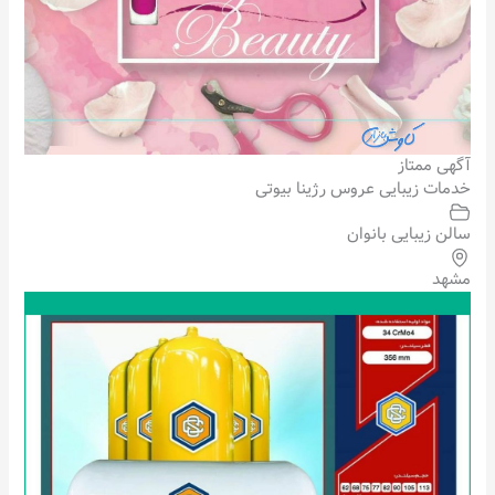
آگهی ممتاز
خدمات زیبایی عروس رژینا بیوتی
سالن زیبایی بانوان
مشهد