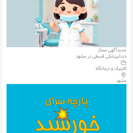
جدید
آگهی ممتاز
دندانپزشکی قسطی در مشهد
کلینیک و درمانگاه
مشهد