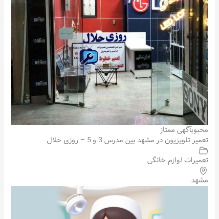
محبوب
آگهی ممتاز
تعمیر تلویزیون در مشهد بین مدرس 3 و 5 – روزی حلال
تعمیرات لوازم خانگی
مشهد