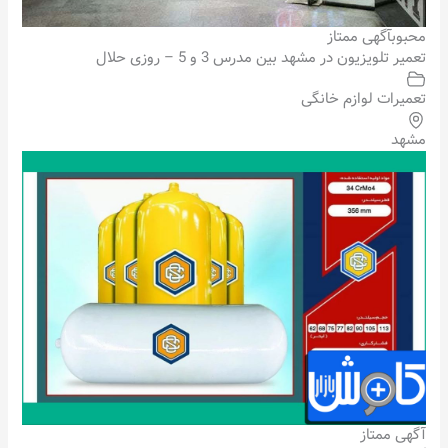
محبوب
آگهی ممتاز
تعمیر تلویزیون در مشهد بین مدرس 3 و 5 – روزی حلال
تعمیرات لوازم خانگی
مشهد
آگهی ممتاز