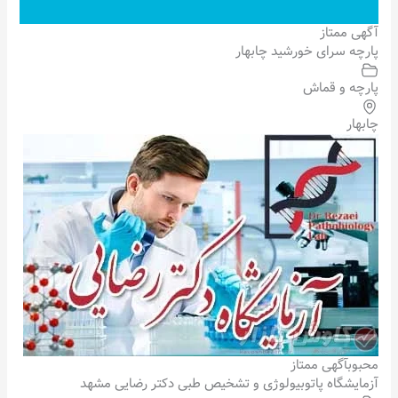
آگهی ممتاز
پارچه سرای خورشید چابهار
پارچه و قماش
چابهار
محبوب
آگهی ممتاز
آزمایشگاه پاتوبیولوژی و تشخیص طبی دکتر رضایی مشهد