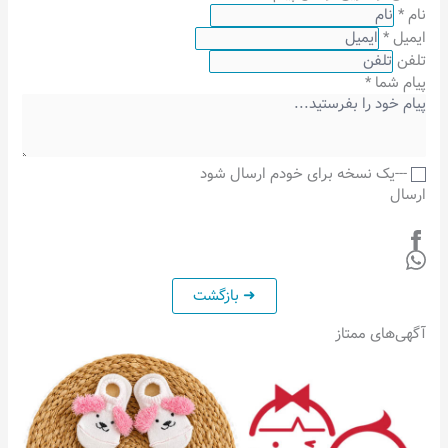
نام
*
ایمیل
*
تلفن
پیام شما
*
---یک نسخه برای خودم ارسال شود
ارسال
آگهی‌های ممتاز