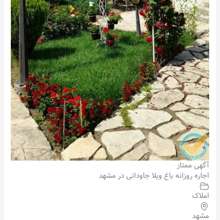
آگهی ممتاز
اجاره روزانه باغ ویلا جاودانی در مشهد
املاک
مشهد