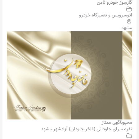
گازسوز خودرو ثامن
اتوسرویس و تعمیرگاه خودرو
مشهد
محبوب
آگهی ممتاز
نقره سرای جاودانی (فاخر جاودان) آزادشهر مشهد