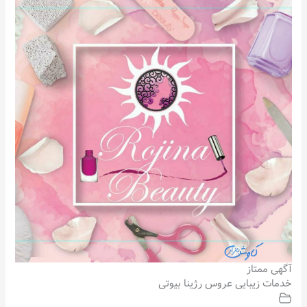
آگهی ممتاز
خدمات زیبایی عروس رژینا بیوتی