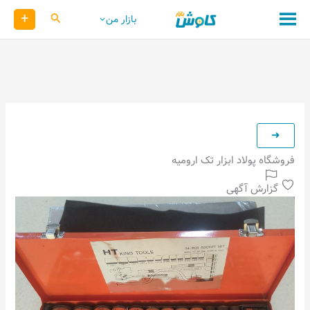
رش
+
کاوش
بازار من
ه
حتوا
فروشگاه پولاد ابزار تک ارومیه
گزارش آگهی