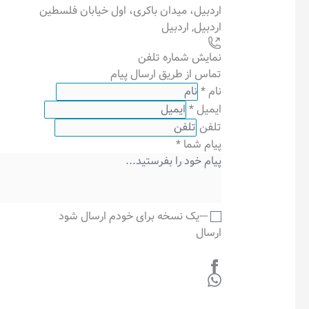
اردبیل، میدان باکری، اول خیابان فلسطین
اردبیل
,
اردبیل
نمایش شماره تلفن
تماس از طریق ارسال پیام
نام
*
ایمیل
*
تلفن
پیام شما
*
---یک نسخه برای خودم ارسال شود
ارسال