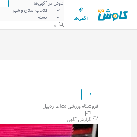
رش
ه
آگهی‌ها
حتوا
✕
فروشگاه ورزشی نشاط اردبیل
گزارش آگهی