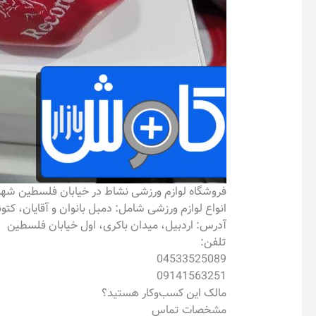
فروشگاه لوازم ورزشی نشاط در خیابان فلسطین شهر
انواع لوازم ورزشی شامل: دمبل بانوان و آقایان، ک
آدرس: اردبیل، میدان باکری، اول خیابان فلسطین
تلفن:
04533525089
09141563251
مالک این کسب‌وکار هستید؟
مشخصات تماس