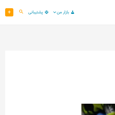
+
کاوش
بازار من
پشتیبانی