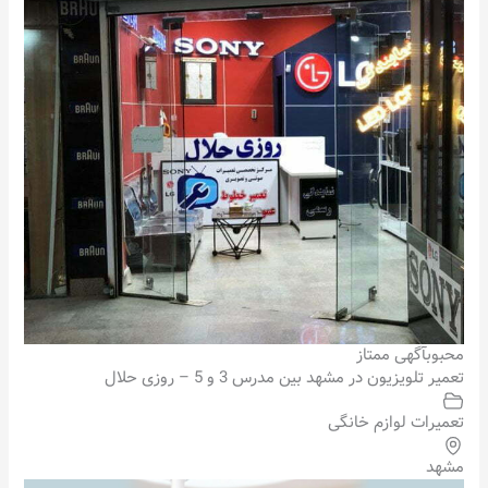
محبوب
آگهی ممتاز
تعمیر تلویزیون در مشهد بین مدرس 3 و 5 – روزی حلال
تعمیرات لوازم خانگی
مشهد