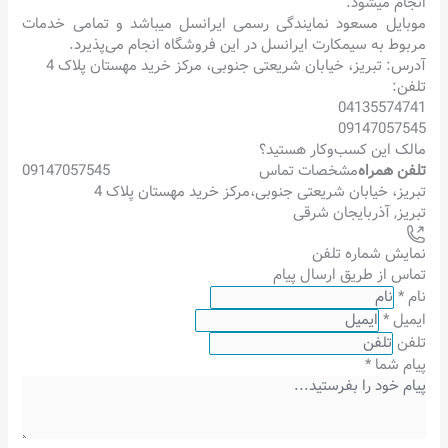
انجام میشود.
موبایل مسعود نمایندگی رسمی ایرانسل میباشد و تمامی خدمات
مربوط به سیمکارت ایرانسل در این فروشگاه انجام می‌پذیرد.
آدرس: تبریز، خیابان شریعتی جنوبی، مرکز خرید مهستان پلاک 4
تلفن:
04135574741
09147057545
مالک این کسب‌وکار هستید؟
تلفن همراه
مشخصات تماس
09147057545
تبریز، خیابان شریعتی جنوبی،مرکز خرید مهستان پلاک 4
تبریز
,
آذربایجان شرقی
نمایش شماره تلفن
تماس از طریق ارسال پیام
نام
*
ایمیل
*
تلفن
پیام شما
*