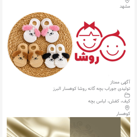
مشهد
آگهی ممتاز
تولیدی جوراب بچه گانه روشا کوهسار البرز
کیف، کفش، لباس بچه
کوهسار