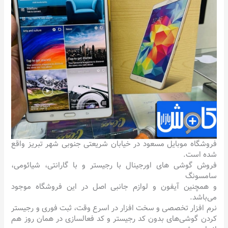
فروشگاه موبایل مسعود در خیابان شریعتی جنوبی شهر تبریز واقع
شده است.
فروش گوشی های اورجینال با رجیستر و با گارانتی، شیائومی،
سامسونگ
و همچنین آیفون و لوازم جانبی اصل در این فروشگاه موجود
می‌باشد.
نرم افزار تخصصی و سخت افزار در اسرع وقت، ثبت فوری و رجیستر
کردن گوشی‌های بدون کد رجیستر و کد فعالسازی در همان روز هم