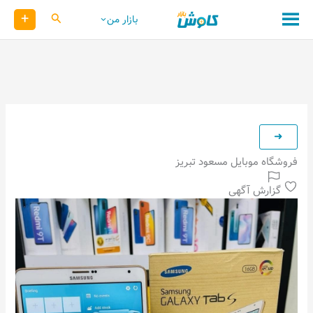
رش
+
کاوش
بازار من
ه
حتوا
فروشگاه موبایل مسعود تبریز
گزارش آگهی