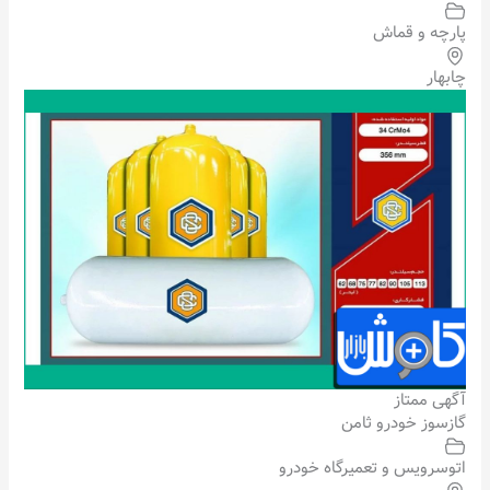
پارچه و قماش
چابهار
آگهی ممتاز
گازسوز خودرو ثامن
اتوسرویس و تعمیرگاه خودرو