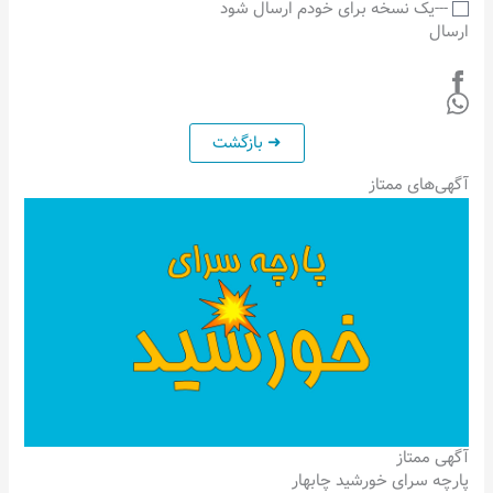
---یک نسخه برای خودم ارسال شود
ارسال
آگهی‌های ممتاز
آگهی ممتاز
پارچه سرای خورشید چابهار