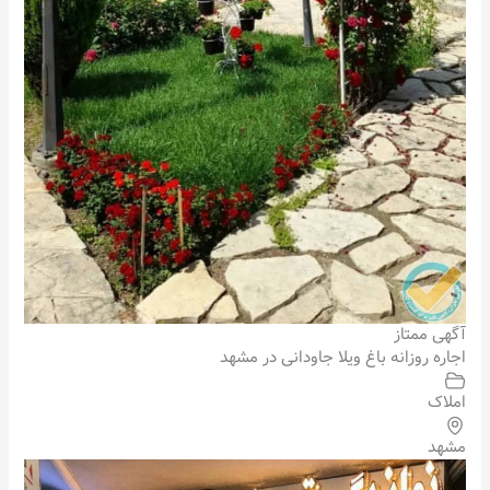
آگهی ممتاز
اجاره روزانه باغ ویلا جاودانی در مشهد
املاک
مشهد