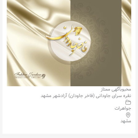
محبوب
آگهی ممتاز
نقره سرای جاودانی (فاخر جاودان) آزادشهر مشهد
جواهرات
مشهد