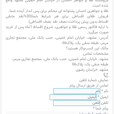
فروشگاه طلا و جواهر احسان در خیابان امام خمینی مشهد واقع
شده است.
طلا و جواهری احسان پشتوانه ای محکم برای پس انداز آینده شما.
فروش طلای اقساطی برای هر شرایط شما(30%نقد مابقی
اقساط،بدون پیش پرداخت،نصف نقد نصف اقساطی)
با ارایه فاکتور رسمی طلا و جواهری، شروع اقساط 1ماه پس از خرید
صورت میگیرد.
آدرس: مشهد، خیابان امام خمینی، جنب بانک ملی، مجتمع تجاری
مرمر، طبقه منفی یک، پلاک66
مالک این کسب‌وکار هستید؟
مشخصات تماس
مشهد، خیابان امام خمینی، جنب بانک ملی، مجتمع تجاری مرمر،
طبقه منفی یک، پلاک66
مشهد
,
خراسان رضوی
نمایش شماره تلفن
تماس از طریق ارسال پیام
نام
*
ایمیل
*
تلفن
پیام شما
*