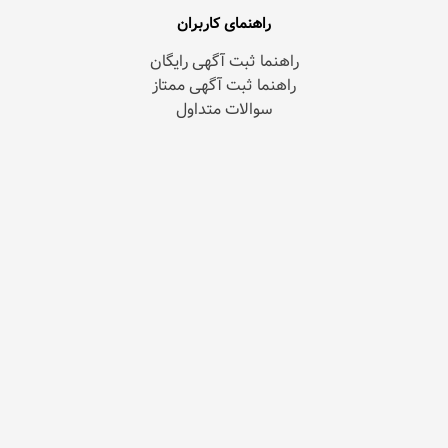
راهنمای کاربران
راهنما ثبت آگهی رایگان
راهنما ثبت آگهی ممتاز
سوالات متداول
قوانین و مقررات
کاوش‌بازار
درباره کاوش‌بازار
پشتیبانی کاوش‌بازار
وبلاگ اطلاع‌رسانی
کاوشگر آگهی
دسترسی
ورود | ثبت‌نام
آگهی‌ها
شهرها
دسته‌ها