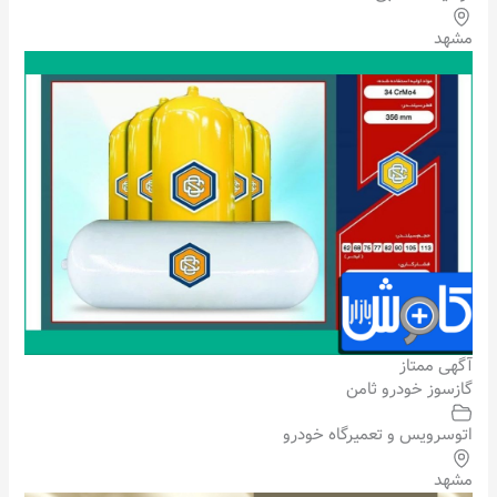
مشهد
آگهی ممتاز
گازسوز خودرو ثامن
اتوسرویس و تعمیرگاه خودرو
مشهد