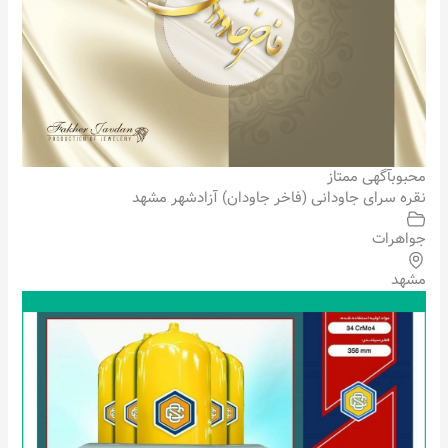
محبوب
آگهی ممتاز
نقره سرای جاودانی (فاخر جاودان) آزادشهر مشهد
جواهرات
مشهد