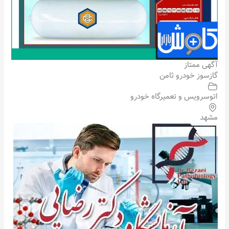
آگهی ممتاز
گازسوز خودرو ثامن
اتوسرویس و تعمیرگاه خودرو
مشهد