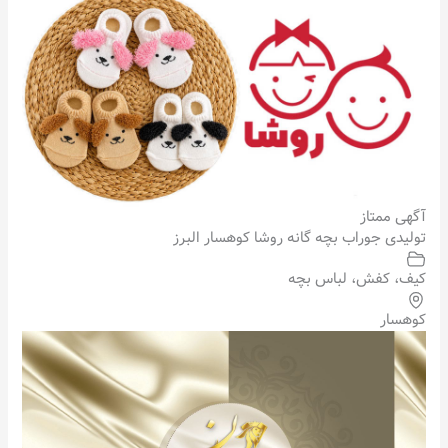
آگهی ممتاز
تولیدی جوراب بچه گانه روشا کوهسار البرز
کیف، کفش، لباس بچه
کوهسار