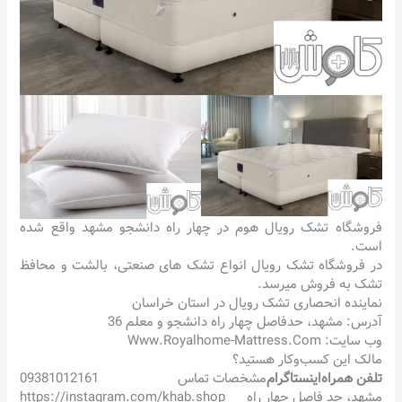
فروشگاه تشک رویال هوم در چهار راه دانشجو مشهد واقع شده
است.
در فروشگاه تشک رویال انواع تشک های صنعتی، بالشت و محافظ
تشک به فروش میرسد.
نماینده انحصاری تشک رویال در استان خراسان
آدرس: مشهد، حدفاصل چهار راه دانشجو و معلم 36
وب سایت: Www.Royalhome-Mattress.Com
مالک این کسب‌وکار هستید؟
تلفن همراه
اینستاگرام
مشخصات تماس
09381012161
مشهد، حد فاصل چهار راه
https://instagram.com/khab.shop