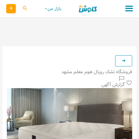
رش
+
کاوش
بازار من
ه
حتوا
فروشگاه تشک رویال هوم معلم مشهد
گزارش آگهی