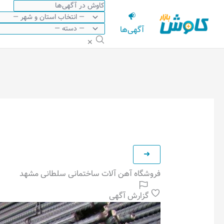
رش
ه
آگهی‌ها
حتوا
✕
فروشگاه آهن آلات ساختمانی سلطانی مشهد
گزارش آگهی