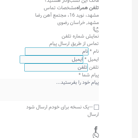
مالک این کسب‌وکار هستید؟
تلفن همراه
مشخصات تماس
مشهد، نوید 16، مجتمع آهن رضا
مشهد
,
خراسان رضوی
نمایش شماره تلفن
تماس از طریق ارسال پیام
نام
*
ایمیل
*
تلفن
پیام شما
*
---یک نسخه برای خودم ارسال شود
ارسال