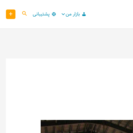
+
کاوش
بازار من
پشتیبانی