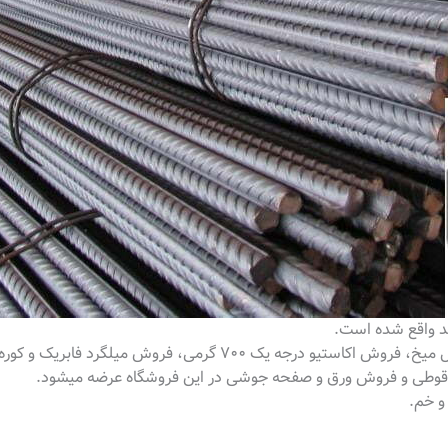
د واقع شده است.
یک ۷۰۰ گرمی، فروش میلگرد فابریک و کوره ای،
قوطی و فروش ورق و صفحه جوشی در این فروشگاه عرضه میشود.
و خم.