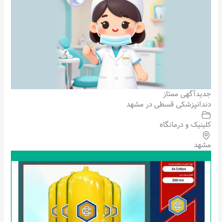
جدید
آگهی ممتاز
دندانپزشکی قسطی در مشهد
کلینیک و درمانگاه
مشهد