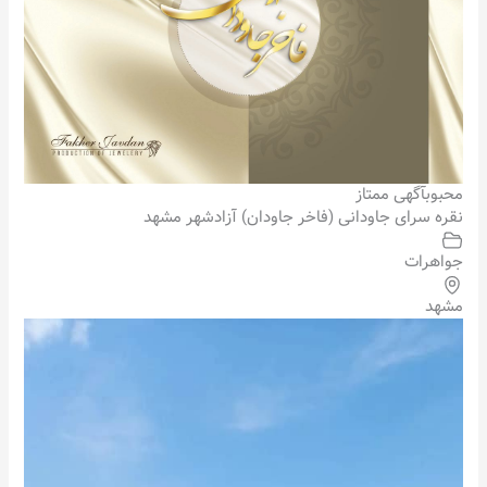
محبوب
آگهی ممتاز
نقره سرای جاودانی (فاخر جاودان) آزادشهر مشهد
جواهرات
مشهد