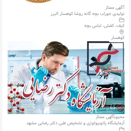
آگهی ممتاز
تولیدی جوراب بچه گانه روشا کوهسار البرز
کیف، کفش، لباس بچه
کوهسار
محبوب
آگهی ممتاز
آزمایشگاه پاتوبیولوژی و تشخیص طبی دکتر رضایی مشهد