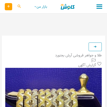
رش
+
کاوش
بازار من
ه
حتوا
طلا و جواهر فروشی آرش بجنورد
گزارش آگهی