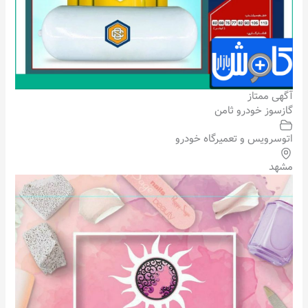
آگهی ممتاز
گازسوز خودرو ثامن
اتوسرویس و تعمیرگاه خودرو
مشهد