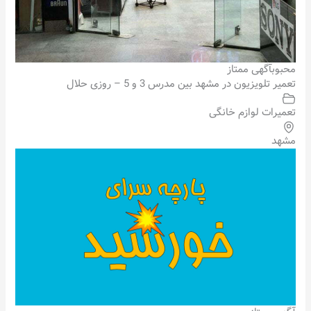
محبوب
آگهی ممتاز
تعمیر تلویزیون در مشهد بین مدرس 3 و 5 – روزی حلال
تعمیرات لوازم خانگی
مشهد