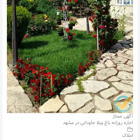
آگهی ممتاز
اجاره روزانه باغ ویلا جاودانی در مشهد
املاک