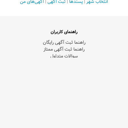
انتخاب شهر
|
پسندها
|
ثبت آگهی
|
آگهی‌های من
راهنمای کاربران
راهنما ثبت آگهی رایگان
راهنما ثبت آگهی ممتاز
سوالات متداول
قوانین و مقررات
کاوش‌بازار
درباره کاوش‌بازار
پشتیبانی کاوش‌بازار
وبلاگ اطلاع‌رسانی
کاوشگر آگهی
دسترسی