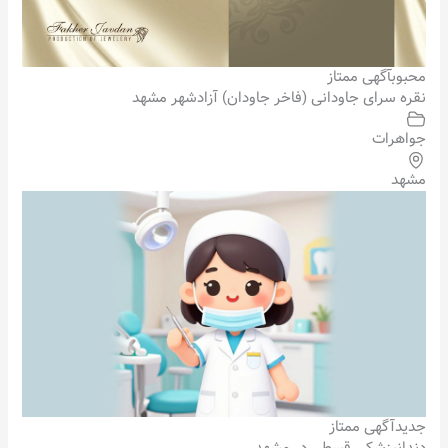
محبوب
آگهی ممتاز
نقره سرای جاودانی (فاخر جاودان) آزادشهر مشهد
جواهرات
مشهد
جدید
آگهی ممتاز