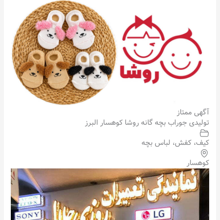
آگهی ممتاز
تولیدی جوراب بچه گانه روشا کوهسار البرز
کیف، کفش، لباس بچه
کوهسار