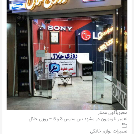
محبوب
آگهی ممتاز
تعمیر تلویزیون در مشهد بین مدرس 3 و 5 – روزی حلال
تعمیرات لوازم خانگی