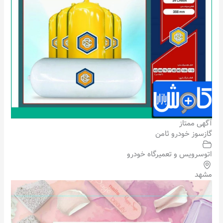
آگهی ممتاز
گازسوز خودرو ثامن
اتوسرویس و تعمیرگاه خودرو
مشهد