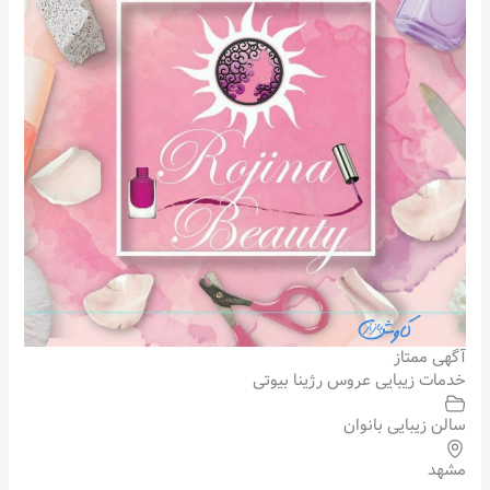
آگهی ممتاز
خدمات زیبایی عروس رژینا بیوتی
سالن زیبایی بانوان
مشهد