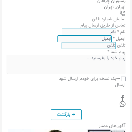
رستوران چراغان
تهران
,
تهران
نمایش شماره تلفن
تماس از طریق ارسال پیام
نام
*
ایمیل
*
تلفن
پیام شما
*
---یک نسخه برای خودم ارسال شود
ارسال
آگهی‌های ممتاز