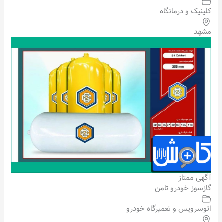
کلینیک و درمانگاه
مشهد
آگهی ممتاز
گازسوز خودرو ثامن
اتوسرویس و تعمیرگاه خودرو