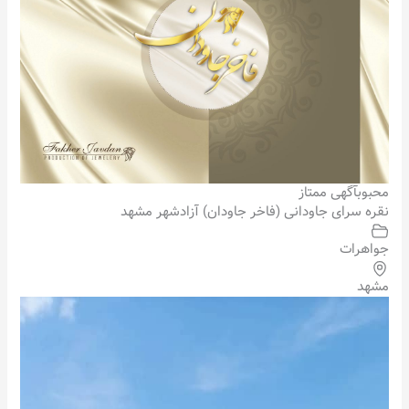
محبوب
آگهی ممتاز
نقره سرای جاودانی (فاخر جاودان) آزادشهر مشهد
جواهرات
مشهد