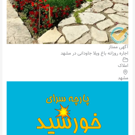
آگهی ممتاز
اجاره روزانه باغ ویلا جاودانی در مشهد
املاک
مشهد