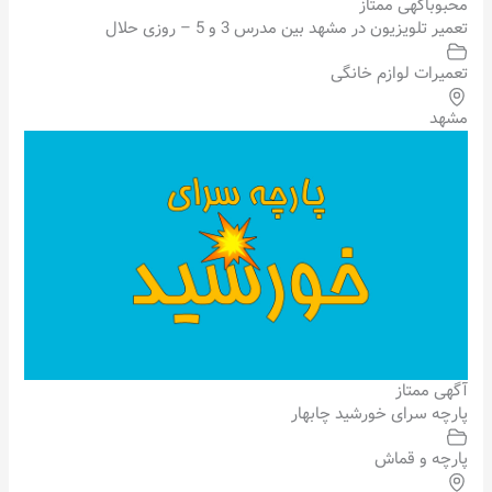
محبوب
آگهی ممتاز
تعمیر تلویزیون در مشهد بین مدرس 3 و 5 – روزی حلال
تعمیرات لوازم خانگی
مشهد
آگهی ممتاز
پارچه سرای خورشید چابهار
پارچه و قماش