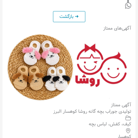
آگهی‌های ممتاز
آگهی ممتاز
تولیدی جوراب بچه گانه روشا کوهسار البرز
کیف، کفش، لباس بچه
کوهسار