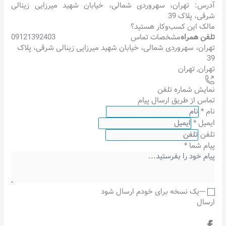
آدرس: تهران، سهروردی شمالی، خیابان شهید میرزایی زینالی
شرقی، پلاک 39
مالک این کسب‌وکار هستید؟
تلفن همراه
مشخصات تماس
09121392403
تهران، سهروردی شمالی، خیابان شهید میرزایی زینالی شرقی، پلاک
39
تهران
,
تهران
نمایش شماره تلفن
تماس از طریق ارسال پیام
نام
*
ایمیل
*
تلفن
پیام شما
*
---یک نسخه برای خودم ارسال شود
ارسال