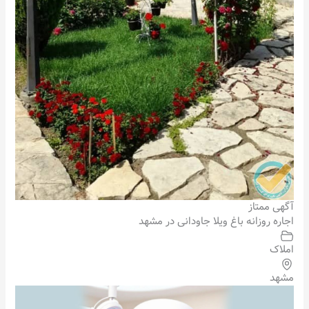
آگهی ممتاز
اجاره روزانه باغ ویلا جاودانی در مشهد
املاک
مشهد