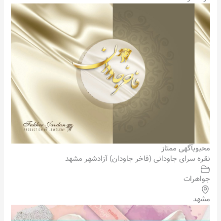
محبوب
آگهی ممتاز
نقره سرای جاودانی (فاخر جاودان) آزادشهر مشهد
جواهرات
مشهد