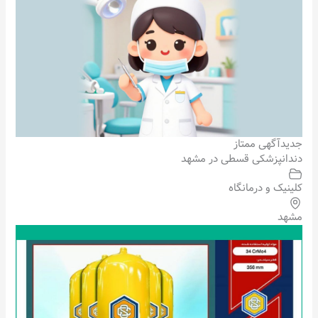
جدید
آگهی ممتاز
دندانپزشکی قسطی در مشهد
کلینیک و درمانگاه
مشهد