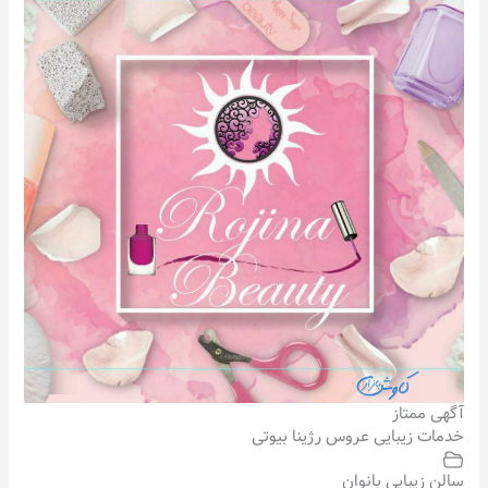
آگهی ممتاز
خدمات زیبایی عروس رژینا بیوتی
سالن زیبایی بانوان