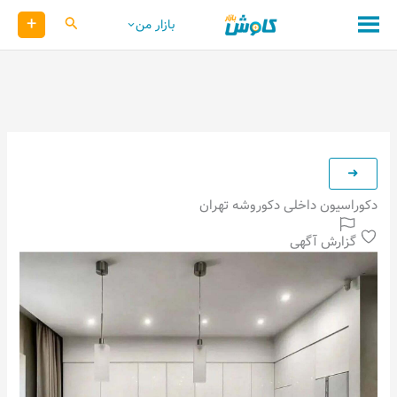
رش
+
کاوش
بازار من
ه
حتوا
دکوراسیون داخلی دکوروشه تهران
گزارش آگهی