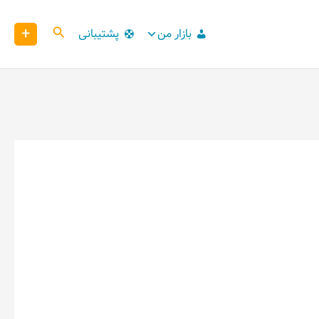
+
کاوش
بازار من
پشتیبانی