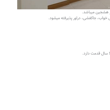
ر هشجین میباشد.
 خواب، جاکفشی، دراور پذیرفته میشود.