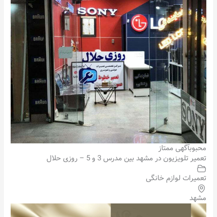
محبوب
آگهی ممتاز
تعمیر تلویزیون در مشهد بین مدرس 3 و 5 – روزی حلال
تعمیرات لوازم خانگی
مشهد