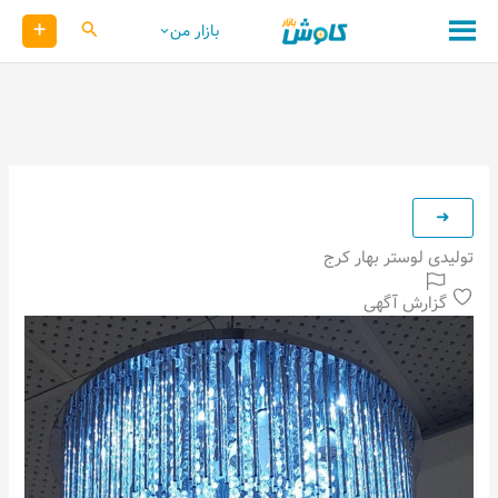
رش
+
کاوش
بازار من
ه
حتوا
تولیدی لوستر بهار کرج
گزارش آگهی