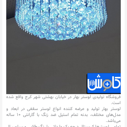
فروشگاه تولیدی لوستر بهار در خیابان بهشتی شهر کرج واقع شده
است.
لوستر بهار تولید و عرضه کننده انواع لوستر سقفی در ابعاد و
مدل‌های مختلف، بدنه تمام استیل ضد زنگ با گارانتی ۱۰ ساله
می‌باشد‌.
تمامی لوسترها کریستال درجه یک وارداتی با رنگ طلایی و سیلور، ال