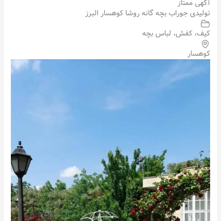
آگهی ممتاز
تولیدی جوراب بچه گانه روشا کوهسار البرز
کیف، کفش، لباس بچه
کوهسار