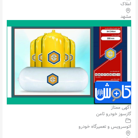
املاک
مشهد
آگهی ممتاز
گازسوز خودرو ثامن
اتوسرویس و تعمیرگاه خودرو