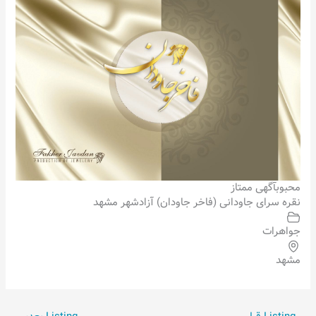
محبوب
آگهی ممتاز
نقره سرای جاودانی (فاخر جاودان) آزادشهر مشهد
جواهرات
مشهد