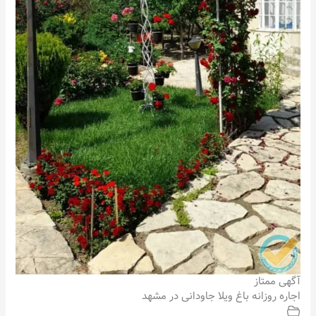
آگهی ممتاز
اجاره روزانه باغ ویلا جاودانی در مشهد