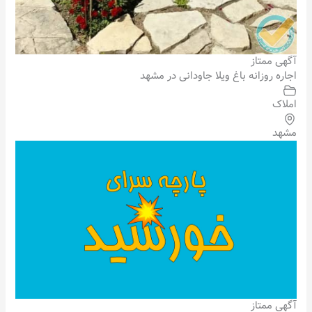
آگهی ممتاز
اجاره روزانه باغ ویلا جاودانی در مشهد
املاک
مشهد
آگهی ممتاز