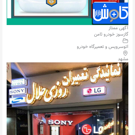
آگهی ممتاز
گازسوز خودرو ثامن
اتوسرویس و تعمیرگاه خودرو
مشهد