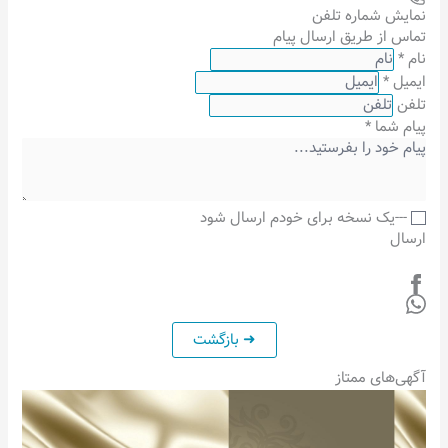
نمایش شماره تلفن
تماس از طریق ارسال پیام
نام
*
ایمیل
*
تلفن
پیام شما
*
---یک نسخه برای خودم ارسال شود
ارسال
آگهی‌های ممتاز