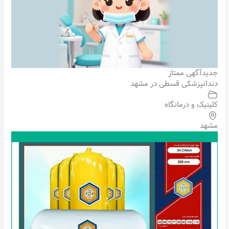
جدید
آگهی ممتاز
دندانپزشکی قسطی در مشهد
کلینیک و درمانگاه
مشهد