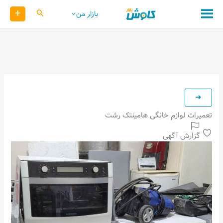
رش
+
کاوش
بازار من
ه
حتوا
تعمیرات لوازم خانگی هامینتک رشت
گزارش آگهی