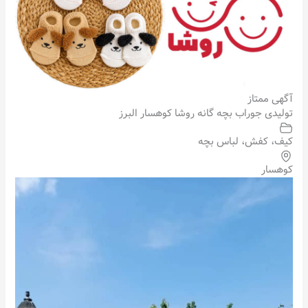
آگهی ممتاز
تولیدی جوراب بچه گانه روشا کوهسار البرز
کیف، کفش، لباس بچه
کوهسار