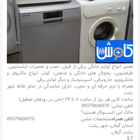
تعمیر انواع لوازم خانگی برقی از قبیل: نصب و تعمیرات لباسشویی،
ظرفشویی، یخچال های خانگی و صنعتی، کولر، انواع ماکروفر و
مایکروویو، جاروبرقی، اسپرسوساز و دیگر لوازم برقی
همراه با تیم حرفه ای و مجرب دارای نمایندگی در تمام نقاط شهر
رشت
ساعت کاری هر روز از ساعت ۸ تا ۲۴ (حتی در روزهای تعطیل)
تلفن تماس: 09379606970
مالک این کسب‌وکار هستید؟
تلفن همراه
مشخصات تماس
09379606970
استان گیلان، شهر رشت
رشت
,
گیلان